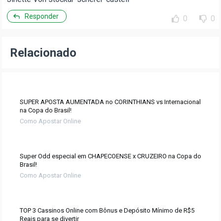
Responder
0
0
Relacionado
SUPER APOSTA AUMENTADA no CORINTHIANS vs Internacional
na Copa do Brasil!
Como Apostar Online
Super Odd especial em CHAPECOENSE x CRUZEIRO na Copa do
Brasil!
Como Apostar Online
TOP 3 Cassinos Online com Bônus e Depósito Mínimo de R$5
Reais para se divertir