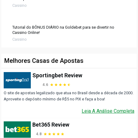
Cassino
Tutorial do BÔNUS DIÁRIO na Goldebet para se divertir no
Cassino Online!
Cassino
Melhores Casas de Apostas
Sportingbet Review
4.6
O site de apostas legalizado que atua no Brasil desde a década de 2000.
Aproveite o depósito mínimo de R$5 no PIX e faça a boa!
Leia A Análise Completa
Bet365 Review
4.8