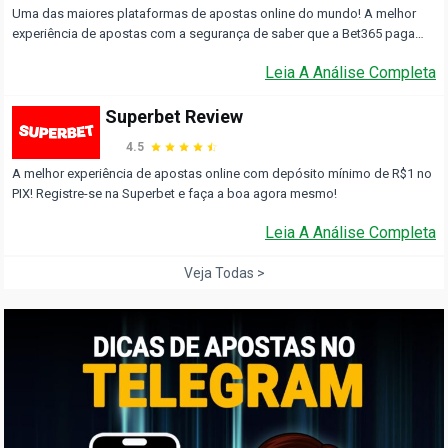
Uma das maiores plataformas de apostas online do mundo! A melhor
experiência de apostas com a segurança de saber que a Bet365 paga
mesmo!
Leia A Análise Completa
Superbet Review
4.5
A melhor experiência de apostas online com depósito mínimo de R$1 no
PIX! Registre-se na Superbet e faça a boa agora mesmo!
Leia A Análise Completa
Veja Todas >