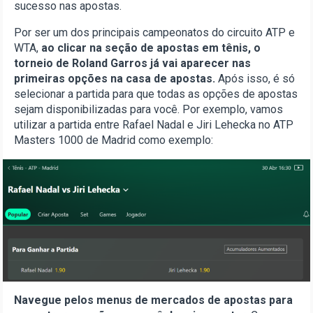
sucesso nas apostas.
Por ser um dos principais campeonatos do circuito ATP e
WTA,
ao clicar na seção de apostas em tênis, o
torneio de Roland Garros já vai aparecer nas
primeiras opções na casa de apostas.
Após isso, é só
selecionar a partida para que todas as opções de apostas
sejam disponibilizadas para você. Por exemplo, vamos
utilizar a partida entre Rafael Nadal e Jiri Lehecka no ATP
Masters 1000 de Madrid como exemplo:
Navegue pelos menus de mercados de apostas para