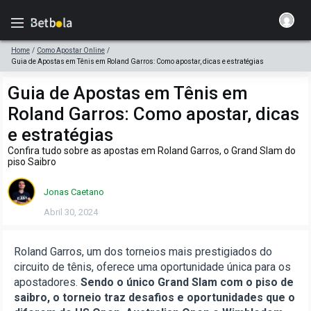
Home
/
Como Apostar Online
/
Guia de Apostas em Tênis em Roland Garros: Como apostar, dicas e estratégias
Guia de Apostas em Tênis em
Roland Garros: Como apostar, dicas
e estratégias
Confira tudo sobre as apostas em Roland Garros, o Grand Slam do
piso Saibro
Jonas Caetano
Abril 30, 2024
Roland Garros, um dos torneios mais prestigiados do
circuito de tênis, oferece uma oportunidade única para os
apostadores.
Sendo o único Grand Slam com o piso de
saibro, o torneio traz desafios e oportunidades que o