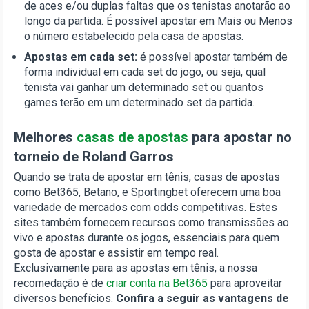
de aces e/ou duplas faltas que os tenistas anotarão ao
longo da partida. É possível apostar em Mais ou Menos
o número estabelecido pela casa de apostas.
Apostas em cada set:
é possível apostar também de
forma individual em cada set do jogo, ou seja, qual
tenista vai ganhar um determinado set ou quantos
games terão em um determinado set da partida.
Melhores
casas de apostas
para apostar no
torneio de Roland Garros
Quando se trata de apostar em tênis, casas de apostas
como Bet365, Betano, e Sportingbet oferecem uma boa
variedade de mercados com odds competitivas. Estes
sites também fornecem recursos como transmissões ao
vivo e apostas durante os jogos, essenciais para quem
gosta de apostar e assistir em tempo real.
Exclusivamente para as apostas em tênis, a nossa
recomedação é de
criar conta na Bet365
para aproveitar
diversos benefícios.
Confira a seguir as vantagens de