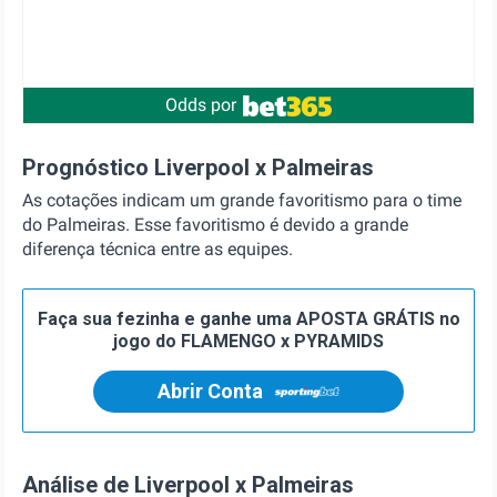
Odds por
Prognóstico Liverpool x Palmeiras
As cotações indicam um grande favoritismo para o time
do Palmeiras. Esse favoritismo é devido a grande
diferença técnica entre as equipes.
Faça sua fezinha e ganhe uma APOSTA GRÁTIS no
jogo do FLAMENGO x PYRAMIDS
Abrir Conta
Análise de Liverpool x Palmeiras