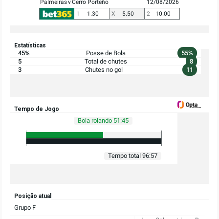
Palmeiras
v
Cerro Porteño
12/08/2026
1
1.30
X
5.50
2
10.00
Estatísticas
45%
Posse de Bola
55%
5
Total de chutes
8
3
Chutes no gol
11
Tempo de Jogo
Bola rolando 51:45
Tempo total 96:57
Posição atual
Grupo F