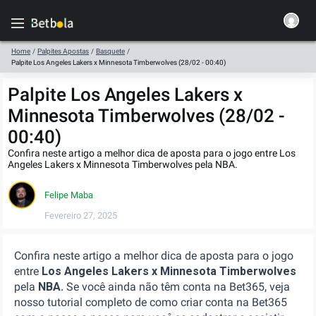
Home
/
Palpites Apostas
/
Basquete
/
Palpite Los Angeles Lakers x Minnesota Timberwolves (28/02 - 00:40)
Palpite Los Angeles Lakers x
Minnesota Timberwolves (28/02 -
00:40)
Confira neste artigo a melhor dica de aposta para o jogo entre Los
Angeles Lakers x Minnesota Timberwolves pela NBA.
Felipe Maba
Fevereiro 27, 2025
Confira neste artigo a melhor dica de aposta para o jogo
entre
Los Angeles Lakers x Minnesota Timberwolves
pela
NBA.
Se você ainda não têm conta na Bet365, veja
nosso tutorial completo de como criar conta na Bet365