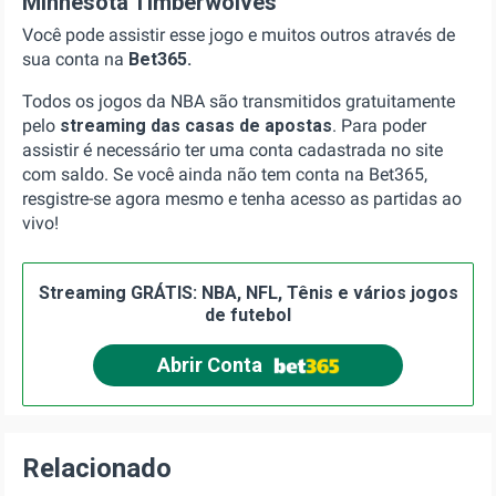
Minnesota Timberwolves
Você pode assistir esse jogo e muitos outros através de
sua conta na
Bet365.
Todos os jogos da NBA são transmitidos gratuitamente
pelo
streaming das casas de apostas
. Para poder
assistir é necessário ter uma conta cadastrada no site
com saldo. Se você ainda não tem conta na Bet365,
resgistre-se agora mesmo e tenha acesso as partidas ao
vivo!
Streaming GRÁTIS: NBA, NFL, Tênis e vários jogos
de futebol
Abrir Conta
Relacionado