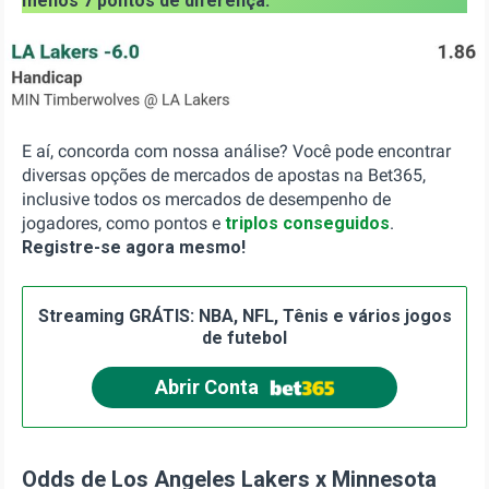
menos 7 pontos de diferença.
E aí, concorda com nossa análise? Você pode encontrar
diversas opções de mercados de apostas na Bet365,
inclusive todos os mercados de desempenho de
jogadores, como pontos e
triplos conseguidos
.
Registre-se agora mesmo!
Streaming GRÁTIS: NBA, NFL, Tênis e vários jogos
de futebol
Abrir Conta
Odds de Los Angeles Lakers x Minnesota