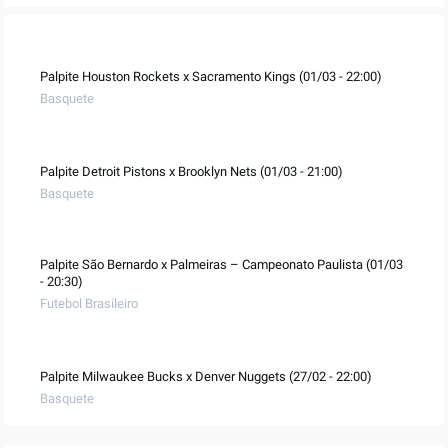
Palpite Houston Rockets x Sacramento Kings (01/03 - 22:00)
Basquete
Palpite Detroit Pistons x Brooklyn Nets (01/03 - 21:00)
Basquete
Palpite São Bernardo x Palmeiras – Campeonato Paulista (01/03
- 20:30)
Futebol Brasileiro
Palpite Milwaukee Bucks x Denver Nuggets (27/02 - 22:00)
Basquete