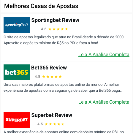
Melhores Casas de Apostas
Sportingbet Review
4.6
O site de apostas legalizado que atua no Brasil desde a década de 2000.
Aproveite o depósito mínimo de R$5 no PIX e faça a boa!
Leia A Análise Completa
Bet365 Review
4.8
Uma das maiores plataformas de apostas online do mundo! A melhor
experiência de apostas com a segurança de saber que a Bet365 paga
mesmo!
Leia A Análise Completa
Superbet Review
4.5
A melhor experiência de apostas online com depósito mínimo de R$1 no