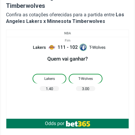
Timberwolves
Confira as cotações oferecidas para a partida entre
Los
Angeles Lakers x Minnesota Timberwolves
NBA
Fim
111
-
102
Lakers
T-Wolves
Quem vai ganhar?
Lakers
T-Wolves
1.40
3.00
Odds por