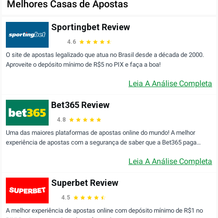
Melhores Casas de Apostas
Sportingbet Review
4.6
O site de apostas legalizado que atua no Brasil desde a década de 2000.
Aproveite o depósito mínimo de R$5 no PIX e faça a boa!
Leia A Análise Completa
Bet365 Review
4.8
Uma das maiores plataformas de apostas online do mundo! A melhor
experiência de apostas com a segurança de saber que a Bet365 paga
mesmo!
Leia A Análise Completa
Superbet Review
4.5
A melhor experiência de apostas online com depósito mínimo de R$1 no