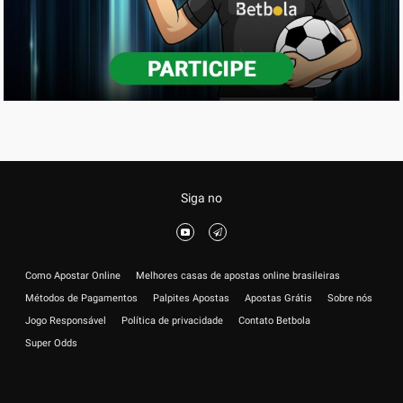
Siga no
Como Apostar Online
Melhores casas de apostas online brasileiras
Métodos de Pagamentos
Palpites Apostas
Apostas Grátis
Sobre nós
Jogo Responsável
Política de privacidade
Contato Betbola
Super Odds