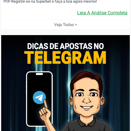
PIX! Registre-se na Superbet e faça a boa agora mesmo!
Leia A Análise Completa
Veja Todas >