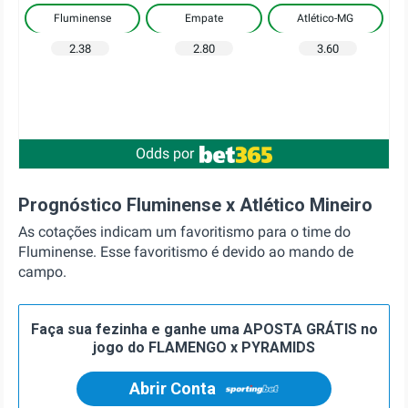
Fluminense
Empate
Atlético-MG
2.38
2.80
3.60
Odds por
Prognóstico Fluminense x Atlético Mineiro
As cotações indicam um favoritismo para o time do
Fluminense. Esse favoritismo é devido ao mando de
campo.
Faça sua fezinha e ganhe uma APOSTA GRÁTIS no
jogo do FLAMENGO x PYRAMIDS
Abrir Conta