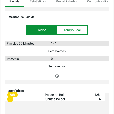
Partida
Estatísticas
Probabilidades
Confrontos diretos
Eventos da Partida
Todos
Tempo Real
1 - 1
Fim dos 90 Minutos
Sem eventos
0 - 1
Intervalo
Sem eventos
Estatísticas
58%
Posse de Bola
42%
6
Chutes no gol
4