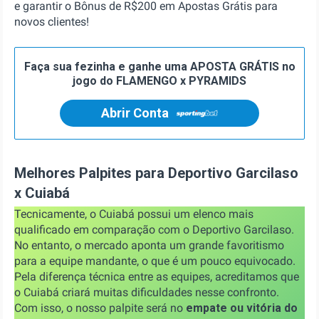
e garantir o Bônus de R$200 em Apostas Grátis para
novos clientes!
Faça sua fezinha e ganhe uma APOSTA GRÁTIS no
jogo do FLAMENGO x PYRAMIDS
Abrir Conta
Melhores Palpites para Deportivo Garcilaso
x Cuiabá
Tecnicamente, o Cuiabá possui um elenco mais
qualificado em comparação com o Deportivo Garcilaso.
No entanto, o mercado aponta um grande favoritismo
para a equipe mandante, o que é um pouco equivocado.
Pela diferença técnica entre as equipes, acreditamos que
o Cuiabá criará muitas dificuldades nesse confronto.
Com isso, o nosso palpite será no
empate ou vitória do