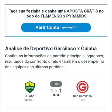
Faça sua fezinha e ganhe uma APOSTA GRÁTIS no
jogo do FLAMENGO x PYRAMIDS
Abrir Conta
Análise de Deportivo Garcilaso x Cuiabá
Confira as informações da partida: principais jogadores,
resultados do confronto direto e também o desempenho
das equipes nas últimas partidas.
Fim
1
-
1
16/05
Cuiabá
Dep Garcilaso
(
Brasil
)
(
Peru
)