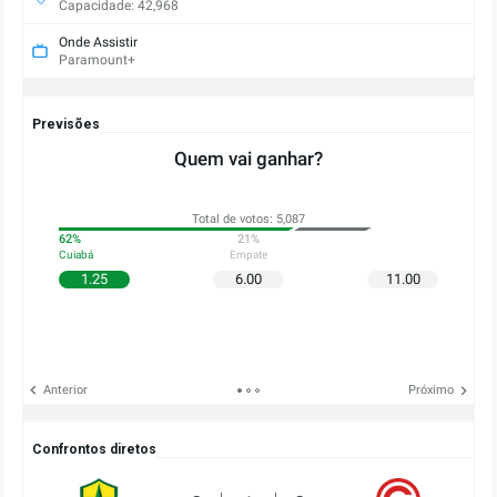
Capacidade: 42,968
Onde Assistir
Paramount+
Previsões
Quem vai ganhar?
Total de votos: 5,087
62%
21%
17%
Cuiabá
Empate
Dep Garcilaso
1.25
6.00
11.00
Anterior
Próximo
Confrontos diretos