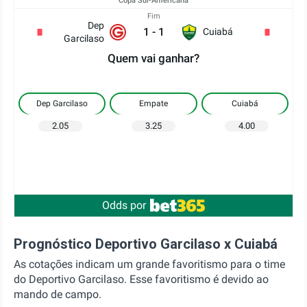
Copa Sul-Americana
Fim
Dep
1
-
1
Cuiabá
Garcilaso
Quem vai ganhar?
Dep Garcilaso
Empate
Cuiabá
2.05
3.25
4.00
Odds por
Prognóstico Deportivo Garcilaso x Cuiabá
As cotações indicam um grande favoritismo para o time
do Deportivo Garcilaso. Esse favoritismo é devido ao
mando de campo.