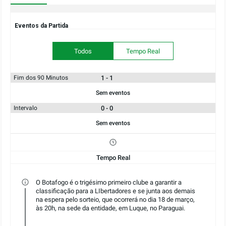
Eventos da Partida
Todos
Tempo Real
1 - 1
Fim dos 90 Minutos
Sem eventos
0 - 0
Intervalo
Sem eventos
Tempo Real
O Botafogo é o trigésimo primeiro clube a garantir a
classificação para a LIbertadores e se junta aos demais
na espera pelo sorteio, que ocorrerá no dia 18 de março,
às 20h, na sede da entidade, em Luque, no Paraguai.