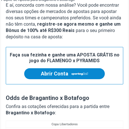
E aí, concorda com nossa análise? Você pode encontrar
diversas opções de mercados de apostas para apostar
nos seus times e campeonatos preferidos. Se você ainda
não têm conta,
registre-se agora mesmo e ganhe um
Bônus de 100% até R$300 Reais
para o seu primeiro
depósito na casa de aposta:
Faça sua fezinha e ganhe uma APOSTA GRÁTIS no
jogo do FLAMENGO x PYRAMIDS
Abrir Conta
Odds de Bragantino x Botafogo
Confira as cotações oferecidas para a partida entre
Bragantino x Botafogo
:
Copa Libertadores