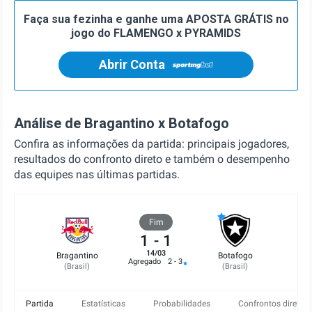
Faça sua fezinha e ganhe uma APOSTA GRÁTIS no
jogo do FLAMENGO x PYRAMIDS
Abrir Conta
Análise de Bragantino x Botafogo
Confira as informações da partida: principais jogadores,
resultados do confronto direto e também o desempenho
das equipes nas últimas partidas.
Fim
1
-
1
14/03
Bragantino
Botafogo
Agregado
2 - 3
(
Brasil
)
(
Brasil
)
Partida
Estatísticas
Probabilidades
Confrontos diretos