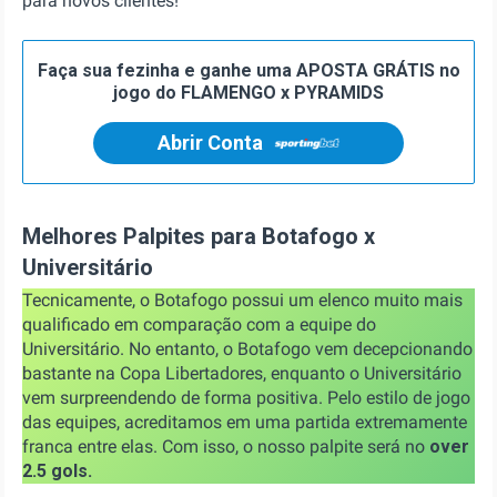
para novos clientes!
Faça sua fezinha e ganhe uma APOSTA GRÁTIS no
jogo do FLAMENGO x PYRAMIDS
Abrir Conta
Melhores Palpites para Botafogo x
Universitário
Tecnicamente, o Botafogo possui um elenco muito mais
qualificado em comparação com a equipe do
Universitário. No entanto, o Botafogo vem decepcionando
bastante na Copa Libertadores, enquanto o Universitário
vem surpreendendo de forma positiva. Pelo estilo de jogo
das equipes, acreditamos em uma partida extremamente
franca entre elas. Com isso, o nosso palpite será no
over
2.5 gols.