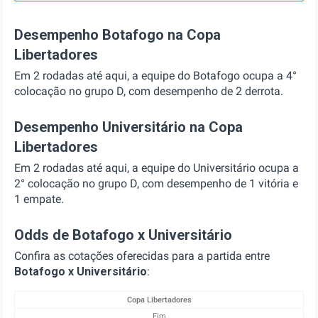
Desempenho Botafogo na Copa
Libertadores
Em 2 rodadas até aqui, a equipe do Botafogo ocupa a 4°
colocação no grupo D, com desempenho de 2 derrota.
Desempenho Universitário na Copa
Libertadores
Em 2 rodadas até aqui, a equipe do Universitário ocupa a
2° colocação no grupo D, com desempenho de 1 vitória e
1 empate.
Odds de Botafogo x Universitário
Confira as cotações oferecidas para a partida entre
Botafogo x Universitário
:
Copa Libertadores
Fim