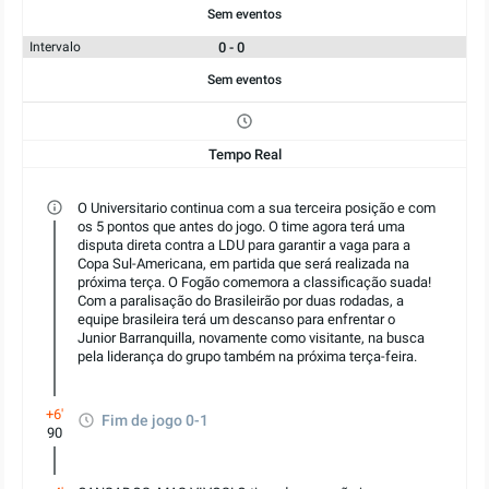
Sem eventos
0 - 0
Intervalo
Sem eventos
Tempo Real
O Universitario continua com a sua terceira posição e com
os 5 pontos que antes do jogo. O time agora terá uma
disputa direta contra a LDU para garantir a vaga para a
Copa Sul-Americana, em partida que será realizada na
próxima terça. O Fogão comemora a classificação suada!
Com a paralisação do Brasileirão por duas rodadas, a
equipe brasileira terá um descanso para enfrentar o
Junior Barranquilla, novamente como visitante, na busca
pela liderança do grupo também na próxima terça-feira.
+6'
Fim de jogo 0-1
90