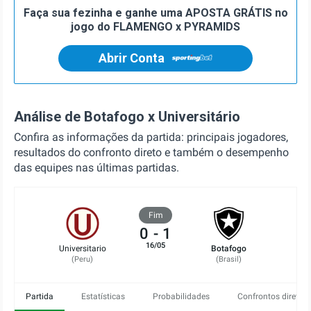
Faça sua fezinha e ganhe uma APOSTA GRÁTIS no
jogo do FLAMENGO x PYRAMIDS
Abrir Conta
Análise de Botafogo x Universitário
Confira as informações da partida: principais jogadores,
resultados do confronto direto e também o desempenho
das equipes nas últimas partidas.
Fim
0
-
1
16/05
Universitario
Botafogo
(
Peru
)
(
Brasil
)
Partida
Estatísticas
Probabilidades
Confrontos diretos