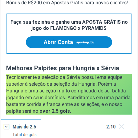
Bônus de R$200 em Apostas Grátis para novos clientes!
Faça sua fezinha e ganhe uma APOSTA GRÁTIS no
jogo do FLAMENGO x PYRAMIDS
Abrir Conta
Melhores Palpites para Hungria x Sérvia
Tecnicamente a seleção da Sérvia possui ema equipe
superior à seleção da seleção da Hungria. Porém a
Hungria é uma seleção muito complicada de ser batida
jogando em seus domínios. Acreditamos em uma partida
bastante corrida e franca entre as seleções, e o nosso
palpite será no
over 2.5 gols.