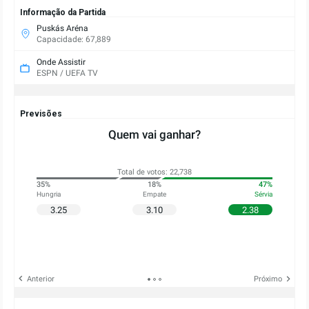
Informação da Partida
Puskás Aréna
Capacidade: 67,889
Onde Assistir
ESPN / UEFA TV
Previsões
Quem vai ganhar?
Total de votos: 22,738
35%
18%
47%
Hungria
Empate
Sérvia
3.25
3.10
2.38
Anterior
Próximo