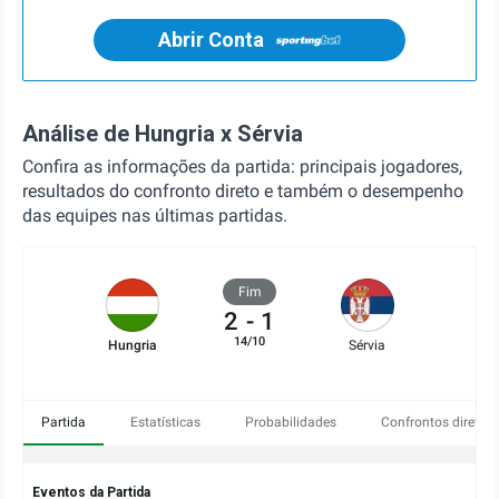
Abrir Conta
Análise de Hungria x Sérvia
Confira as informações da partida: principais jogadores,
resultados do confronto direto e também o desempenho
das equipes nas últimas partidas.
Fim
2
-
1
14/10
Hungria
Sérvia
Partida
Estatísticas
Probabilidades
Confrontos diretos
Eventos da Partida