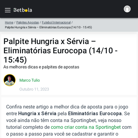
Home
/
Palpites Apostas
/
Futebol Internacional
/
Palpite Hungria x Sérvia – Eliminatórias Eurocopa (14/10 - 15:45)
Palpite Hungria x Sérvia –
Eliminatórias Eurocopa (14/10 -
15:45)
As melhores dicas e palpites de apostas
Marco Tulio
Outubro 11, 2023
Confira neste artigo a melhor dica de aposta para o jogo
entre
Hungria x Sérvia
pela
Eliminatórias Eurocopa
. Se
você ainda não têm conta na Sportingbet, veja nosso
tutorial completo de
como criar conta na Sportingbet
com
o passo a passo para você se cadastrar e garantir o