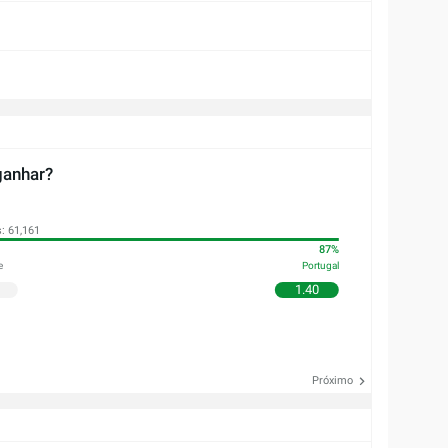
ganhar?
s: 61,161
87%
11%
e
Portugal
Menos qu
1.40
2.20
Próximo