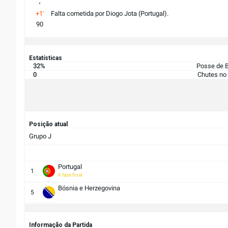
+1'
Falta cometida por Diogo Jota (Portugal).
90
Estatísticas
32%
Posse de B
0
Chutes no 
Posição atual
Grupo J
Portugal
1
À fase final
Bósnia e Herzegovina
5
Informação da Partida