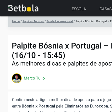
ESCOLA
CASAS
Home
/
Palpites Apostas
/
Futebol Internacional
/
Palpite Bósnia x Portugal – E
Palpite Bósnia x Portugal –
(16/10 - 15:45)
As melhores dicas e palpites de apos
Marco Tulio
Confira neste artigo a melhor dica de aposta para o jogo
entre
Bósnia x Portugal
pela
Eliminatórias Eurocopa
. 