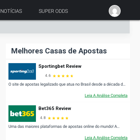
NOTÍCIAS
SUPER ODDS
Melhores Casas de Apostas
Sportingbet Review
4.6
O site de apostas legalizado que atua no Brasil desde a década de
2000. Aproveite o depósito mínimo de R$5 no PIX e faça a boa!
Leia A Análise Completa
Bet365 Review
4.8
Uma das maiores plataformas de apostas online do mundo! A
melhor experiência de apostas com a segurança de saber que a
Leia A Análise Completa
Bet365 paga mesmo!