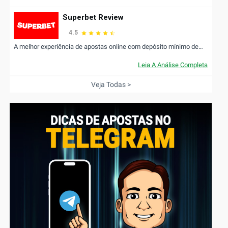
Superbet Review
4.5
A melhor experiência de apostas online com depósito mínimo de
R$1 no PIX! Registre-se na Superbet e faça a boa agora mesmo!
Leia A Análise Completa
Veja Todas >