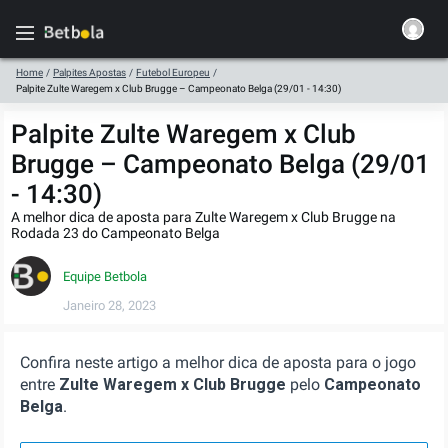
Home
/
Palpites Apostas
/
Futebol Europeu
/
Palpite Zulte Waregem x Club Brugge – Campeonato Belga (29/01 - 14:30)
Palpite Zulte Waregem x Club
Brugge – Campeonato Belga (29/01
- 14:30)
A melhor dica de aposta para Zulte Waregem x Club Brugge na
Rodada 23 do Campeonato Belga
Equipe Betbola
Janeiro 28, 2023
Confira neste artigo a melhor dica de aposta para o jogo
entre
Zulte Waregem x Club Brugge
pelo
Campeonato
Belga
.