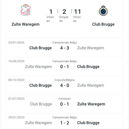
1
2
11
Vitóri
Empat
Vitóri
as
es
as
Zulte Waregem
Club Brugge
24/01/2026
Campeonato Belga
4 - 3
Club Brugge
Zulte Waregem
16/08/2025
Campeonato Belga
0 - 1
Zulte Waregem
Club Brugge
06/12/2023
Copa da Bélgica
4 - 0
Club Brugge
Zulte Waregem
01/07/2023
Amistoso
0 - 1
Club Brugge
Zulte Waregem
29/01/2023
Campeonato Belga
1 - 2
Zulte Waregem
Club Brugge