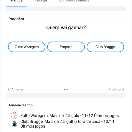
Partida
Palpites
Confrontos diretos
Previsões
Quem vai ganhar?
Zulte Waregem
Empate
Club Brugge
Anterior
Próximo
Tendências top
Zulte Waregem: Mais de 2.5 gols - 11/12 Últimos jogos
Club Brugge: Mais de 2.5 gol(s) fora de casa - 10/11
Últimos jogos