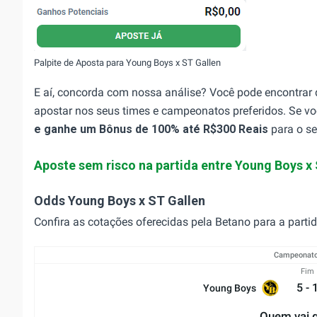
Palpite de Aposta para Young Boys x ST Gallen
E aí, concorda com nossa análise? Você pode encontrar
apostar nos seus times e campeonatos preferidos. Se v
e ganhe um Bônus de 100% até R$300 Reais
para o se
Aposte sem risco na partida entre Young Boys 
Odds Young Boys x ST Gallen
Confira as cotações oferecidas pela Betano para a parti
Campeonato
Fim
5
-
Young Boys
Quem vai 