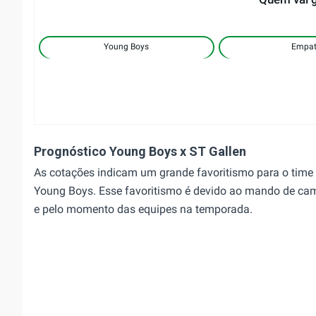
Young Boys
Empa
Prognóstico Young Boys x ST Gallen
As cotações indicam um grande favoritismo para o time
Young Boys. Esse favoritismo é devido ao mando de ca
e pelo momento das equipes na temporada.