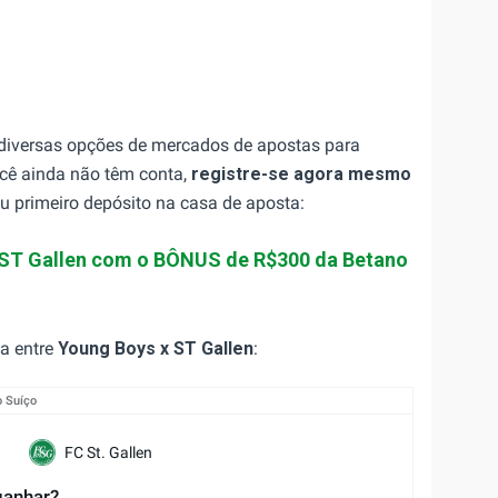
 diversas opções de mercados de apostas para
ocê ainda não têm conta,
registre-se agora mesmo
u primeiro depósito na casa de aposta:
x ST Gallen com o BÔNUS de R$300 da Betano
da entre
Young Boys x ST Gallen
:
 Suíço
1
FC St. Gallen
ganhar?