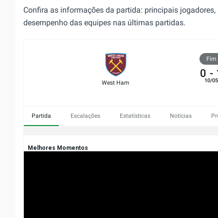
Confira as informações da partida: principais jogadores,
desempenho das equipes nas últimas partidas.
Fim
0
-
10/0
West Ham
Partida
Escalações
Estatísticas
Notícias
Pr
Melhores Momentos