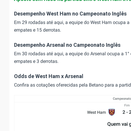
Desempenho West Ham no Campeonato Inglês
Em 29 rodadas até aqui, a equipe do West Ham ocupa a 
empates e 15 derrotas.
Desempenho Arsenal no Campeonato Inglês
Em 30 rodadas até aqui, a equipe do Arsenal ocupa a 1°
empates e 3 derrotas.
Odds de West Ham x Arsenal
Confira as cotações oferecidas pela Betano para a parti
Campeonato
Fim
2
-
West Ham
Quem vai 