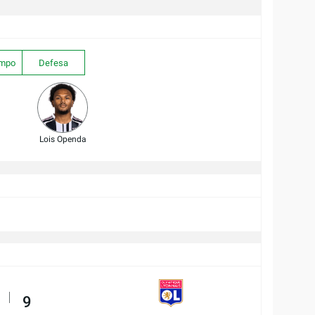
ampo
Defesa
Lois Openda
9