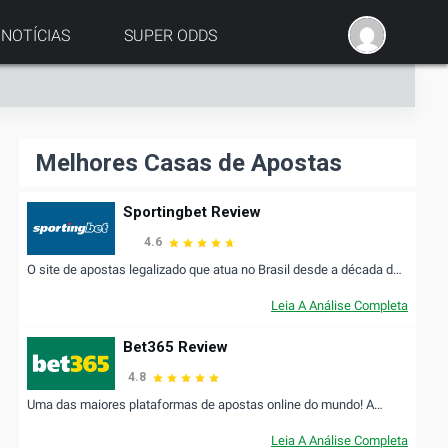
NOTÍCIAS
SUPER ODDS
Melhores Casas de Apostas
Sportingbet Review
4.6
O site de apostas legalizado que atua no Brasil desde a década de
2000. Aproveite o depósito mínimo de R$5 no PIX e faça a boa!
Leia A Análise Completa
Bet365 Review
4.8
Uma das maiores plataformas de apostas online do mundo! A
melhor experiência de apostas com a segurança de saber que a
Leia A Análise Completa
Bet365 paga mesmo!