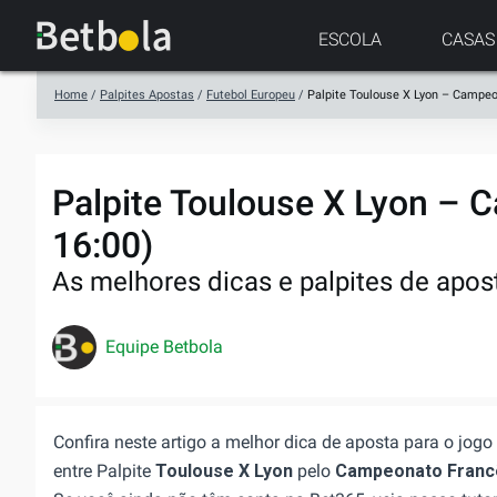
ESCOLA
CASAS
Home
/
Palpites Apostas
/
Futebol Europeu
/
Palpite Toulouse X Lyon – Campeo
Palpite Toulouse X Lyon – 
16:00)
As melhores dicas e palpites de apos
Equipe Betbola
Confira neste artigo a melhor dica de aposta para o jogo
entre Palpite
Toulouse X Lyon
pelo
Campeonato Franc