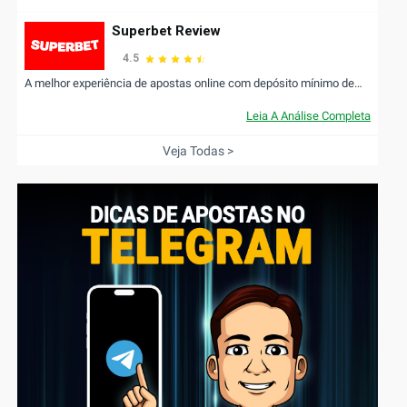
Superbet Review
4.5
A melhor experiência de apostas online com depósito mínimo de
R$1 no PIX! Registre-se na Superbet e faça a boa agora mesmo!
Leia A Análise Completa
Veja Todas >