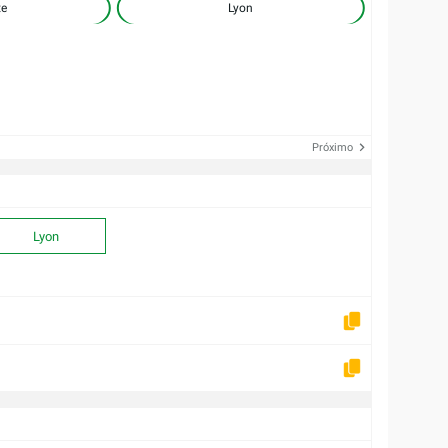
te
Lyon
Próximo
Lyon