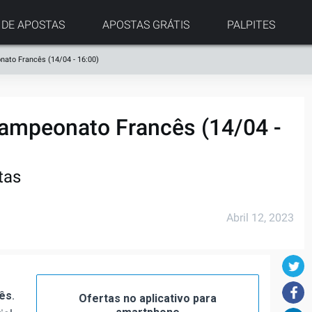
 DE APOSTAS
APOSTAS GRÁTIS
PALPITES
nato Francês (14/04 - 16:00)
Campeonato Francês (14/04 -
tas
Abril 12, 2023
ês
.
Ofertas no aplicativo para