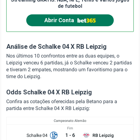
de futebol
Abrir Conta
Análise de Schalke 04 X RB Leipzig
Nos últimos 10 confrontos entre as duas equipes, o
Leipzig venceu 6 partidas, já o Schalke venceu 2 partidas
e tiveram 2 empates, mostrando um favoritismo para o
time do Leipzig.
Odds Schalke 04 X RB Leipzig
Confira as cotações oferecidas pela Betano para a
partida entre Schalke 04 X RB Leipzig:
Campeonato Alemão
Fim
1
-
6
Schalke 04
RB Leipzig