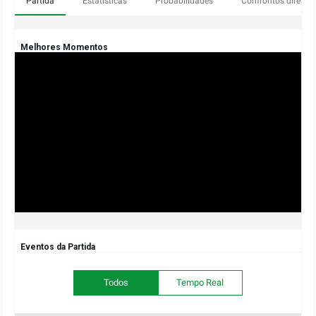
Partida
Estatísticas
Probabilidades
Confrontos diretos
Melhores Momentos
Eventos da Partida
Todos
Tempo Real