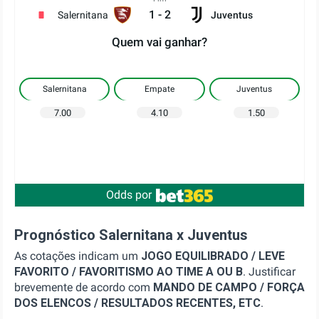
1
-
2
Salernitana
Juventus
Quem vai ganhar?
Salernitana
Empate
Juventus
7.00
4.10
1.50
Odds por
Prognóstico Salernitana x Juventus
As cotações indicam um
JOGO EQUILIBRADO / LEVE
FAVORITO / FAVORITISMO AO TIME A OU B
. Justificar
brevemente de acordo com
MANDO DE CAMPO / FORÇA
DOS ELENCOS / RESULTADOS RECENTES, ETC
.