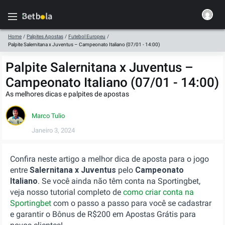
Home
/
Palpites Apostas
/
Futebol Europeu
/
Palpite Salernitana x Juventus – Campeonato Italiano (07/01 - 14:00)
Palpite Salernitana x Juventus –
Campeonato Italiano (07/01 - 14:00)
As melhores dicas e palpites de apostas
Marco Tulio
Janeiro 3, 2024
Confira neste artigo a melhor dica de aposta para o jogo
entre
Salernitana x Juventus
pelo
Campeonato
Italiano
. Se você ainda não têm conta na Sportingbet,
veja nosso tutorial completo de
como criar conta na
Sportingbet
com o passo a passo para você se cadastrar
e garantir o Bônus de R$200 em Apostas Grátis para