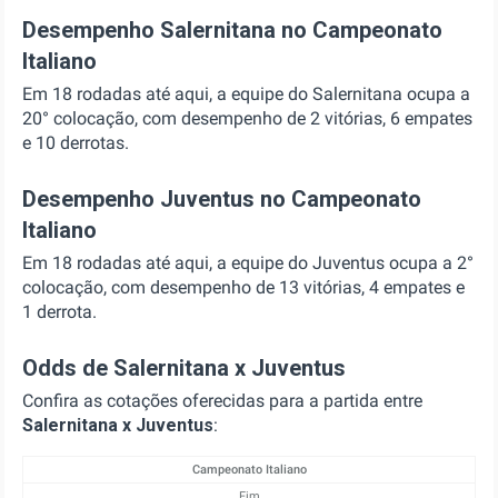
Desempenho Salernitana no Campeonato
Italiano
Em 18 rodadas até aqui, a equipe do Salernitana ocupa a
20° colocação, com desempenho de 2 vitórias, 6 empates
e 10 derrotas.
Desempenho Juventus no Campeonato
Italiano
Em 18 rodadas até aqui, a equipe do Juventus ocupa a 2°
colocação, com desempenho de 13 vitórias, 4 empates e
1 derrota.
Odds de Salernitana x Juventus
Confira as cotações oferecidas para a partida entre
Salernitana x Juventus
:
Campeonato Italiano
Fim