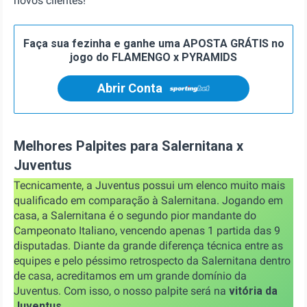
novos clientes!
Faça sua fezinha e ganhe uma APOSTA GRÁTIS no
jogo do FLAMENGO x PYRAMIDS
Abrir Conta
Melhores Palpites para Salernitana x
Juventus
Tecnicamente, a Juventus possui um elenco muito mais
qualificado em comparação à Salernitana. Jogando em
casa, a Salernitana é o segundo pior mandante do
Campeonato Italiano, vencendo apenas 1 partida das 9
disputadas. Diante da grande diferença técnica entre as
equipes e pelo péssimo retrospecto da Salernitana dentro
de casa, acreditamos em um grande domínio da
Juventus. Com isso, o nosso palpite será na
vitória da
Juventus.