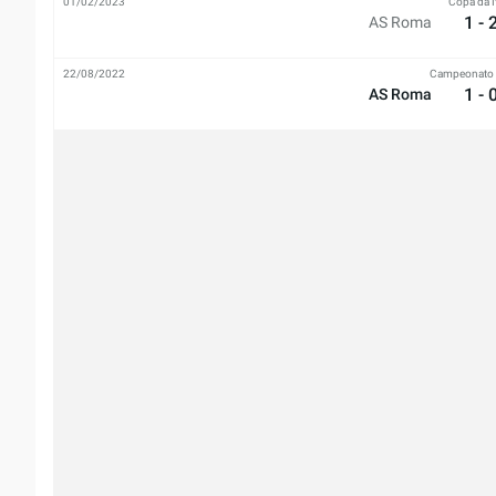
01/02/2023
Copa da It
1 - 
AS Roma
22/08/2022
Campeonato I
1 - 
AS Roma