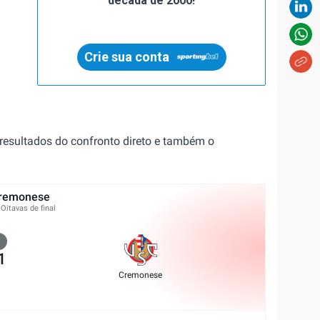
década de 2000!
Crie sua conta
 resultados do confronto direto e também o
remonese
- Oitavas de final
1
1
Cremonese