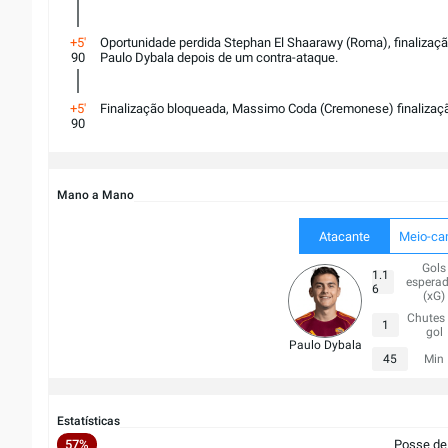
+5'
Oportunidade perdida Stephan El Shaarawy (Roma), finalizaçã
90
Paulo Dybala depois de um contra-ataque.
+5'
Finalização bloqueada, Massimo Coda (Cremonese) finalização
90
Mano a Mano
Atacante
Meio-c
Gols
1.1
espera
6
(xG)
Chutes
1
gol
Paulo Dybala
45
Min
Estatísticas
57%
Posse de