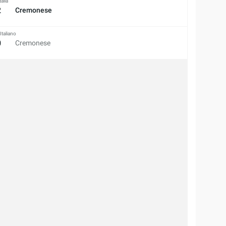
ália
2
Cremonese
taliano
0
Cremonese