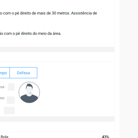
o com o pé direito de mais de 30 metros. Assistência de
 com o pé direito do meio da área.
ampo
Defesa
dos
 no
 Bola
43%