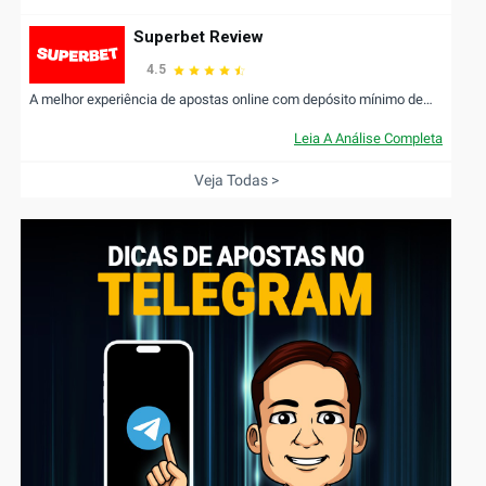
Superbet Review
4.5
A melhor experiência de apostas online com depósito mínimo de
R$1 no PIX! Registre-se na Superbet e faça a boa agora mesmo!
Leia A Análise Completa
Veja Todas >