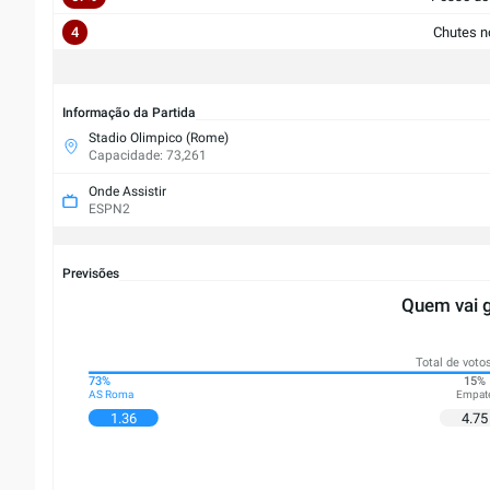
4
Chutes n
Informação da Partida
Stadio Olimpico (Rome)
Capacidade: 73,261
Onde Assistir
ESPN2
Previsões
Quem vai 
Total de voto
73%
15%
AS Roma
Empat
1.36
4.75