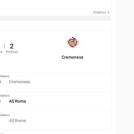
Próximo
2
es
Vitórias
Cremonese
taliano
0
Cremonese
taliano
3
AS Roma
taliano
1
AS Roma