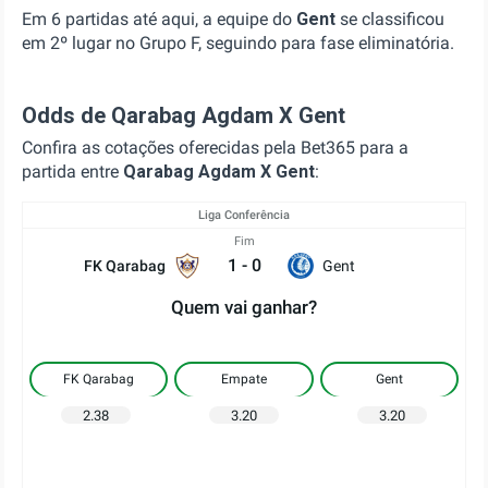
Em 6 partidas até aqui, a equipe do
Gent
se classificou
em 2º lugar no Grupo F, seguindo para fase eliminatória.
Odds de
Qarabag Agdam X Gent
Confira as cotações oferecidas pela Bet365 para a
partida entre
Qarabag Agdam X Gent
:
Liga Conferência
Fim
1
-
0
FK Qarabag
Gent
Quem vai ganhar?
FK Qarabag
Empate
Gent
2.38
3.20
3.20