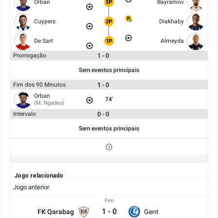
Orban
Bayramov
3P
Cuypers
Diakhaby
2P
De Sart
Almeyda
1P
1 - 0
Prorrogação
Sem eventos principais
1 - 0
Fim dos 90 Minutos
Orban
74'
(M. Ngadeu)
0 - 0
Intervalo
Sem eventos principais
Tempo Real
P
Fim das penalidades
Fim do Disputa por pênaltis, KAA Gent 1(5), FK Qarabag
0(3).