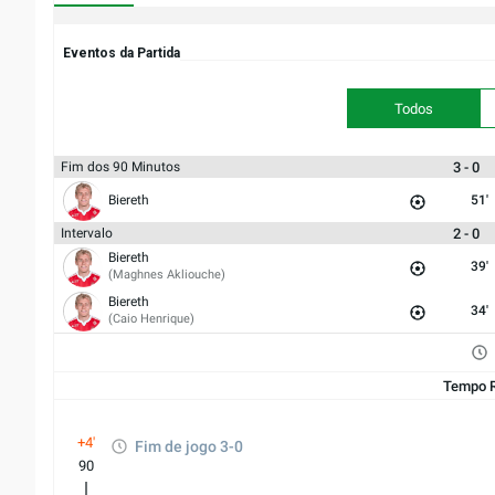
Eventos da Partida
Todos
Fim dos 90 Minutos
3 - 0
51'
Biereth
Intervalo
2 - 0
Biereth
39'
(Maghnes Akliouche)
Biereth
34'
(Caio Henrique)
Tempo R
+4'
Fim de jogo 3-0
90