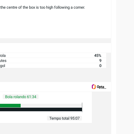
e centre of the box is too high following a corner.
ola
45%
utes
9
gol
0
Bola rolando 61:34
Tempo total 95:07