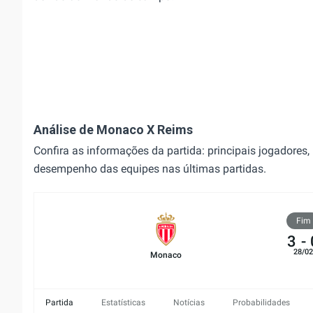
Análise de Monaco X Reims
Confira as informações da partida: principais jogadores,
desempenho das equipes nas últimas partidas.
Fim
3
-
28/0
Monaco
Partida
Estatísticas
Notícias
Probabilidades