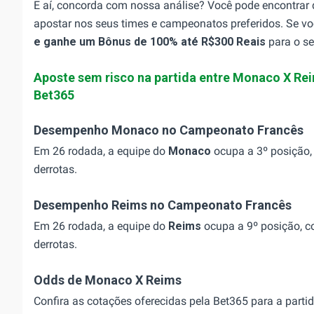
E aí, concorda com nossa análise? Você pode encontrar
apostar nos seus times e campeonatos preferidos. Se v
e ganhe um Bônus de 100% até R$300 Reais
para o se
Aposte sem risco na partida entre
Monaco X Re
Bet365
Desempenho
Monaco
no Campeonato Francês
Em 26 rodada, a equipe do
Monaco
ocupa a 3º posição,
derrotas.
Desempenho
Reims
no Campeonato Francês
Em 26 rodada, a equipe do
Reims
ocupa a 9º posição, c
derrotas.
Odds de
Monaco X Reims
Confira as cotações oferecidas pela Bet365 para a parti