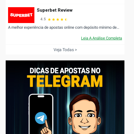
Superbet Review
4.5
A melhor experiência de apostas online com depósito mínimo de
R$1 no PIX! Registre-se na Superbet e faça a boa agora mesmo!
Leia A Análise Completa
Veja Todas >