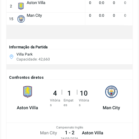
Aston Villa
0
0:0
0
0
0
2
Man City
0
0:0
0
0
0
15
Informação da Partida
Villa Park
Capacidade: 42,660
Confrontos diretos
4
1
10
Vitória
Empat
Vitória
s
es
s
Aston Villa
Man City
Campeonato Inglês
1 - 2
Man City
Aston Villa
24/05/2026