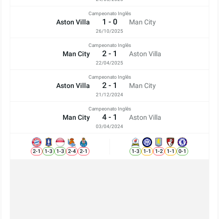
Campeonato Inglês
1 - 0
Aston Villa
Man City
26/10/2025
Campeonato Inglês
2 - 1
Man City
Aston Villa
22/04/2025
Campeonato Inglês
2 - 1
Aston Villa
Man City
21/12/2024
Campeonato Inglês
4 - 1
Man City
Aston Villa
03/04/2024
2
-
1
1
-
3
1
-
3
2
-
4
2
-
1
1
-
3
1
-
1
1
-
2
1
-
1
0
-
1