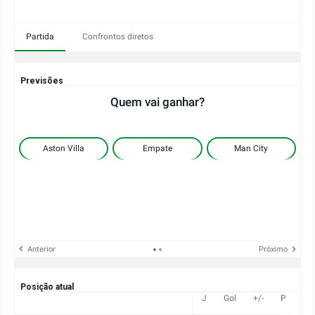
Partida
Confrontos diretos
Previsões
Quem vai ganhar?
Aston Villa
Empate
Man City
Anterior
Próximo
Posição atual
J
Gol
+/-
P
V