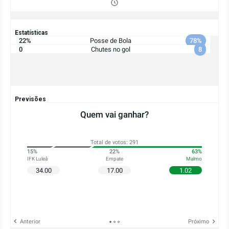
Estatísticas
22%
Posse de Bola
78%
0
Chutes no gol
8
Previsões
Quem vai ganhar?
Total de votos: 291
15%
22%
63%
IFK Luleå
Empate
Malmo
34.00
17.00
1.02
Anterior
Próximo