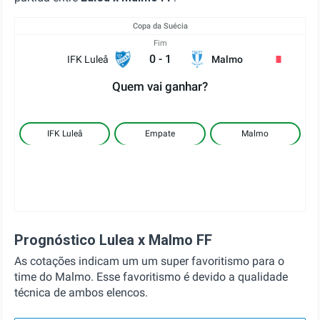
Copa da Suécia
Fim
0
-
1
IFK Luleå
Malmo
Quem vai ganhar?
IFK Luleå
Empate
Malmo
Prognóstico Lulea x Malmo FF
As cotações indicam um um super favoritismo para o
time do Malmo. Esse favoritismo é devido a qualidade
técnica de ambos elencos.