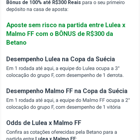
Bônus de 100% até R$300 Reais
para o seu primeiro
depósito na casa de aposta:
Aposte sem risco na partida entre Lulea x
Malmo FF com o BÔNUS de R$300 da
Betano
Desempenho Lulea na Copa da Suécia
Em 1 rodada até aqui, a equipe do Lulea ocupa a 3°
colocação do grupo F, com desempenho de 1 derrota.
Desempenho Malmo FF na Copa da Suécia
Em 1 rodada até aqui, a equipe do Malmo FF ocupa a 2°
colocação do grupo F, com desempenho de 1 vitória
Odds de Lulea x Malmo FF
Confira as cotações oferecidas pela Betano para a
partida entre
Lulea x Malmo FF
: