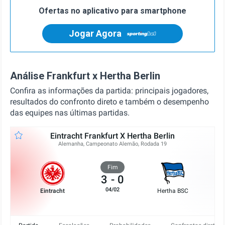
Ofertas no aplicativo para smartphone
Jogar Agora
Análise
Frankfurt x Hertha Berlin
Confira as informações da partida: principais jogadores,
resultados do confronto direto e também o desempenho
das equipes nas últimas partidas.
Eintracht Frankfurt X Hertha Berlin
Alemanha, Campeonato Alemão, Rodada 19
Fim
3
-
0
04/02
Eintracht
Hertha BSC