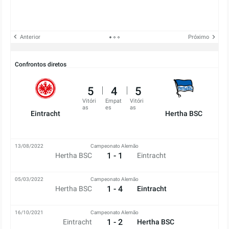
Anterior
Próximo
Confrontos diretos
5
4
5
Vitóri
Empat
Vitóri
as
es
as
Eintracht
Hertha BSC
13/08/2022
Campeonato Alemão
1 - 1
Hertha BSC
Eintracht
05/03/2022
Campeonato Alemão
1 - 4
Hertha BSC
Eintracht
16/10/2021
Campeonato Alemão
1 - 2
Eintracht
Hertha BSC