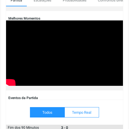
Partida
Escalações
Probabilidades
Confrontos diretos
Melhores Momentos
Eventos da Partida
Todos
Tempo Real
3 - 0
Fim dos 90 Minutos