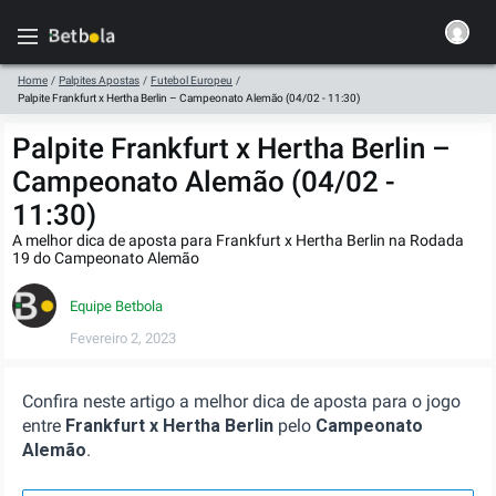
Home
/
Palpites Apostas
/
Futebol Europeu
/
Palpite Frankfurt x Hertha Berlin – Campeonato Alemão (04/02 - 11:30)
Palpite Frankfurt x Hertha Berlin –
Campeonato Alemão (04/02 -
11:30)
A melhor dica de aposta para Frankfurt x Hertha Berlin na Rodada
19 do Campeonato Alemão
Equipe Betbola
Fevereiro 2, 2023
Confira neste artigo a melhor dica de aposta para o jogo
entre
Frankfurt x Hertha Berlin
pelo
Campeonato
Alemão
.