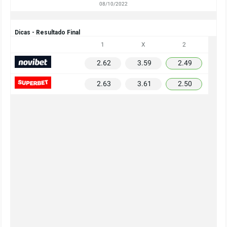
08/10/2022
Dicas - Resultado Final
1
X
2
2.62
3.59
2.49
2.63
3.61
2.50