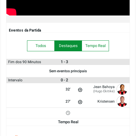
Eventos da Partida
Todos
Destaques
Tempo Real
1 - 3
Fim dos 90 Minutos
Sem eventos principais
0 - 2
Intervalo
Jean Bahoya
32'
(Hugo Ekitike)
27'
Kristensen
Tempo Real