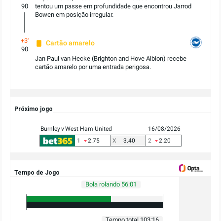
90
tentou um passe em profundidade que encontrou Jarrod
Bowen em posição irregular.
+3'
Cartão amarelo
90
Jan Paul van Hecke (Brighton and Hove Albion) recebe
cartão amarelo por uma entrada perigosa.
Próximo jogo
Burnley
v
West Ham United
16/08/2026
1
2.75
X
3.40
2
2.20
Tempo de Jogo
Bola rolando 56:01
Tempo total 103:16