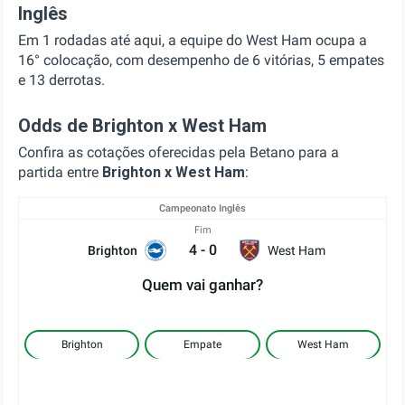
Inglês
Em 1 rodadas até aqui, a equipe do West Ham ocupa a
16° colocação, com desempenho de 6 vitórias, 5 empates
e 13 derrotas.
Odds de Brighton x West Ham
Confira as cotações oferecidas pela Betano para a
partida entre
Brighton x West Ham
:
Campeonato Inglês
Fim
4
-
0
Brighton
West Ham
Quem vai ganhar?
Brighton
Empate
West Ham