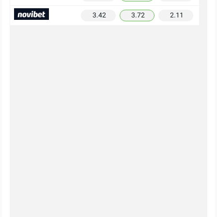
3.42
3.72
2.11