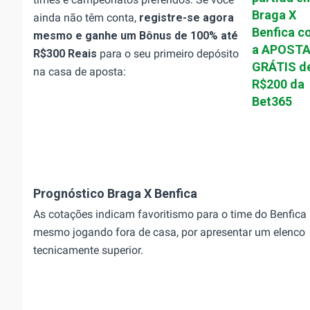
Braga X
ainda não têm conta,
registre-se agora
Benfica 
mesmo e ganhe um Bônus de 100% até
a APOST
R$300 Reais
para o seu primeiro depósito
GRÁTIS d
na casa de aposta:
R$200 da
Bet365
Prognóstico Braga X Benfica
As cotações indicam favoritismo para o time do Benfica
mesmo jogando fora de casa, por apresentar um elenco
tecnicamente superior.