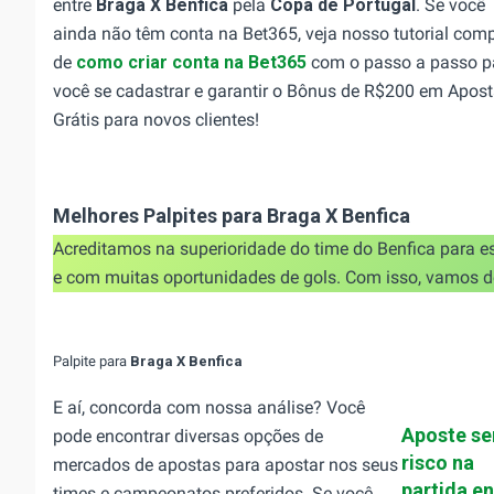
entre
Braga X Benfica
pela
Copa de Portugal
. Se você
ainda não têm conta na Bet365, veja nosso tutorial comp
de
como criar conta na Bet365
com o passo a passo p
você se cadastrar e garantir o Bônus de R$200 em Apos
Grátis para novos clientes!
Melhores Palpites para Braga X Benfica
Acreditamos na superioridade do time do Benfica para 
e com muitas oportunidades de gols. Com isso, vamos de
Palpite para
Braga X Benfica
E aí, concorda com nossa análise? Você
Aposte s
pode encontrar diversas opções de
risco na
mercados de apostas para apostar nos seus
partida en
times e campeonatos preferidos. Se você