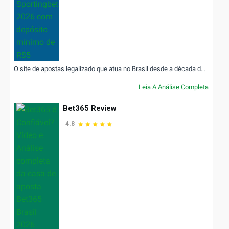
O site de apostas legalizado que atua no Brasil desde a década de
2000. Aproveite o depósito mínimo de R$5 no PIX e faça a boa!
Leia A Análise Completa
Bet365 Review
4.8