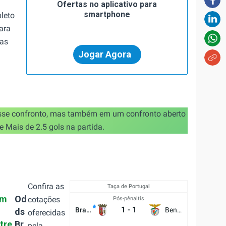
Ofertas no aplicativo para
smartphone
leto
ara
tas
Jogar Agora
esse confronto, mas também em um confronto aberto
 Mais de 2.5 gols na partida.
Confira as
Taça de Portugal
em
Od
cotações
Pós-pênaltis
1
-
1
Braga
Benfica
ds
oferecidas
tre
Br
pela