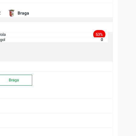
2
Braga
ola
53%
gol
0
Braga