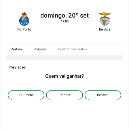
domingo, 20º set
17:00
FC Porto
Benfica
Partida
Palpites
Confrontos diretos
Previsões
Quem vai ganhar?
FC Porto
Empate
Benfica