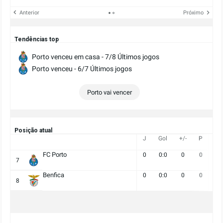
Anterior
Próximo
Tendências top
Porto venceu em casa - 7/8 Últimos jogos
Porto venceu - 6/7 Últimos jogos
Porto vai vencer
Posição atual
J
Gol
+/-
P
V
FC Porto
0
0:0
0
0
0
7
Benfica
0
0:0
0
0
0
8