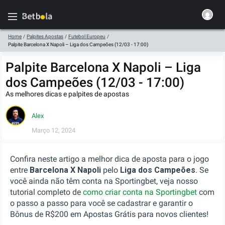
Home
/
Palpites Apostas
/
Futebol Europeu
/
Palpite Barcelona X Napoli – Liga dos Campeões (12/03 - 17:00)
Palpite Barcelona X Napoli – Liga
dos Campeões (12/03 - 17:00)
As melhores dicas e palpites de apostas
Alex
Março 12, 2024
Confira neste artigo a melhor dica de aposta para o jogo
entre
Barcelona X Napoli
pelo
Liga dos Campeões
. Se
você ainda não têm conta na Sportingbet, veja nosso
tutorial completo de
como criar conta na Sportingbet
com
o passo a passo para você se cadastrar e garantir o
Bônus de R$200 em Apostas Grátis para novos clientes!