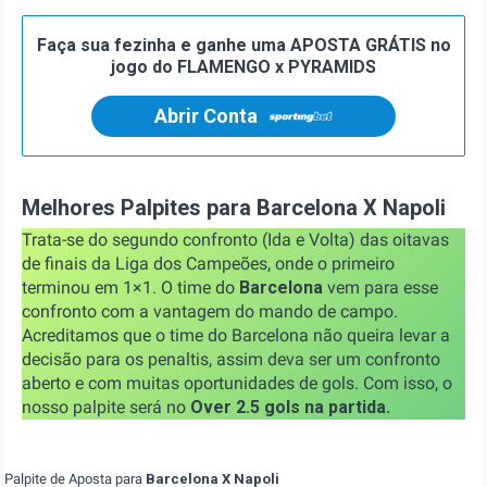
Faça sua fezinha e ganhe uma APOSTA GRÁTIS no
jogo do FLAMENGO x PYRAMIDS
Abrir Conta
Melhores Palpites para Barcelona X Napoli
Trata-se do segundo confronto (Ida e Volta) das oitavas
de finais da Liga dos Campeões, onde o primeiro
terminou em 1×1. O time do
Barcelona
vem para esse
confronto com a vantagem do mando de campo.
Acreditamos que o time do Barcelona não queira levar a
decisão para os penaltis, assim deva ser um confronto
aberto e com muitas oportunidades de gols. Com isso, o
nosso palpite será no
Over 2.5 gols na partida.
Palpite de Aposta para
Barcelona X Napoli