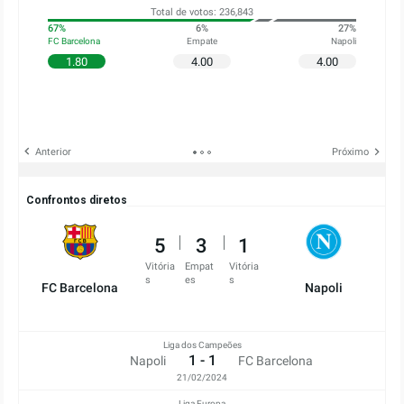
Total de votos: 236,843
67%
6%
27%
FC Barcelona
Empate
Napoli
1.80
4.00
4.00
Anterior
Próximo
Confrontos diretos
5
3
1
Vitória
Empat
Vitória
s
es
s
FC Barcelona
Napoli
Liga dos Campeões
1 - 1
Napoli
FC Barcelona
21/02/2024
Liga Europa