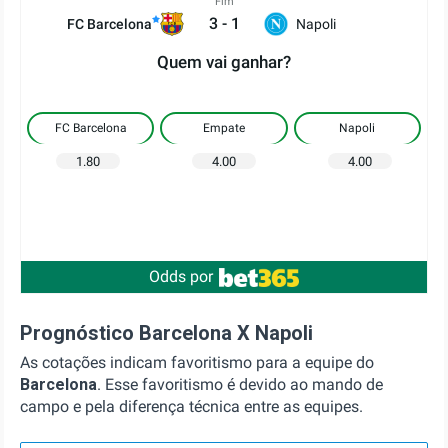
Fim
3
-
1
FC Barcelona
Napoli
Quem vai ganhar?
FC Barcelona
Empate
Napoli
1.80
4.00
4.00
Odds por
Prognóstico Barcelona X Napoli
As cotações indicam favoritismo para a equipe do
Barcelona
. Esse favoritismo é devido ao mando de
campo e pela diferença técnica entre as equipes.