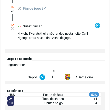
+5'
Fim de jogo 3-1
90
+2'
Substituição
90
Khvicha Kvaratskhelia não rendeu nesta noite. Cyril
Ngonge entra nesse finalzinho de jogo.
Jogo relacionado
Jogo anterior
Fim
1
-
1
Napoli
FC Barcelona
Estatísticas
48%
Posse de Bola
52%
24
Total de chutes
14
10
Chutes no gol
4