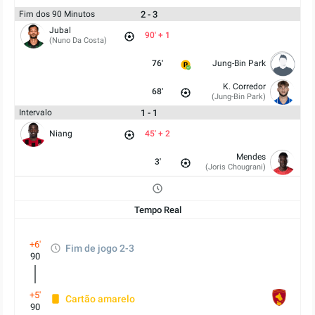
2 - 3
Fim dos 90 Minutos
Jubal
90' + 1
(Nuno Da Costa)
76'
Jung-Bin Park
K. Corredor
68'
(Jung-Bin Park)
1 - 1
Intervalo
Niang
45' + 2
Mendes
3'
(Joris Chougrani)
Tempo Real
+6'
Fim de jogo 2-3
90
+5'
Cartão amarelo
90