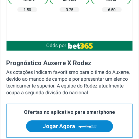
1.50
3.75
6.50
Odds por
Prognóstico Auxerre X Rodez
As cotações indicam favoritismo para o time do Auxerre,
devido ao mando de campo e por apresentar um elenco
tecnicamente superior. A equipe do Rodez atualmente
ocupa a segunda divisão do nacional.
Ofertas no aplicativo para smartphone
Jogar Agora