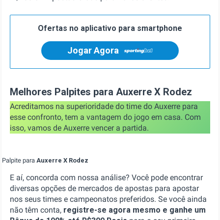
Ofertas no aplicativo para smartphone
Jogar Agora
Melhores Palpites para Auxerre X Rodez
Acreditamos na superioridade do time do Auxerre para
esse confronto, tem a vantagem do jogo em casa. Com
isso, vamos de Auxerre vencer a partida.
Palpite para
Auxerre X Rodez
E aí, concorda com nossa análise? Você pode encontrar
diversas opções de mercados de apostas para apostar
nos seus times e campeonatos preferidos. Se você ainda
não têm conta,
registre-se agora mesmo e ganhe um