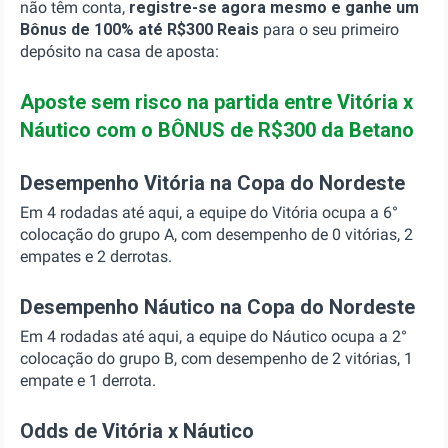
não têm conta,
registre-se agora mesmo e ganhe um
Bônus de 100% até R$300 Reais
para o seu primeiro
depósito na casa de aposta:
Aposte sem risco na partida entre Vitória x
Náutico com o BÔNUS de R$300 da Betano
Desempenho Vitória na Copa do Nordeste
Em 4 rodadas até aqui, a equipe do Vitória ocupa a 6°
colocação do grupo A, com desempenho de 0 vitórias, 2
empates e 2 derrotas.
Desempenho Náutico na Copa do Nordeste
Em 4 rodadas até aqui, a equipe do Náutico ocupa a 2°
colocação do grupo B, com desempenho de 2 vitórias, 1
empate e 1 derrota.
Odds de Vitória x Náutico