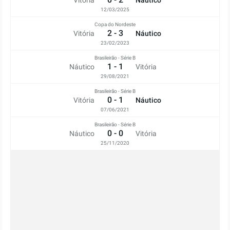
12/03/2025
Copa do Nordeste
2 - 3
Vitória
Náutico
23/02/2023
Brasileirão - Série B
1 - 1
Náutico
Vitória
29/08/2021
Brasileirão - Série B
0 - 1
Vitória
Náutico
07/06/2021
Brasileirão - Série B
0 - 0
Náutico
Vitória
25/11/2020