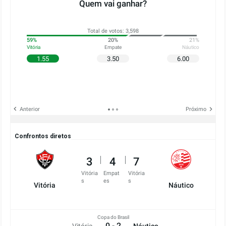
Quem vai ganhar?
Total de votos: 3,598
59%
20%
21%
Vitória
Empate
Náutico
1.55
3.50
6.00
Anterior
Próximo
Confrontos diretos
3
4
7
Vitória
Empat
Vitória
s
es
s
Vitória
Náutico
Copa do Brasil
0 - 2
Vitória
Náutico