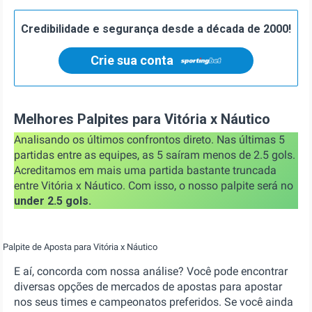
Credibilidade e segurança desde a década de 2000!
Crie sua conta
Melhores Palpites para Vitória x Náutico
Analisando os últimos confrontos direto. Nas últimas 5
partidas entre as equipes, as 5 saíram menos de 2.5 gols.
Acreditamos em mais uma partida bastante truncada
entre Vitória x Náutico. Com isso, o nosso palpite será no
under 2.5 gols.
Palpite de Aposta para Vitória x Náutico
E aí, concorda com nossa análise? Você pode encontrar
diversas opções de mercados de apostas para apostar
nos seus times e campeonatos preferidos. Se você ainda