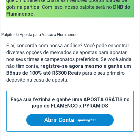
que o Fluminense criará as melhores oportunidades de
gols na partida. Com isso, nosso palpite será no
DNB do
Fluminense.
Palpite de Aposta para Vasco x Fluminense
E aí, concorda com nossa análise? Você pode encontrar
diversas opções de mercados de apostas para apostar
nos seus times e campeonatos preferidos. Se você ainda
não têm conta,
registre-se agora mesmo e ganhe um
Bônus de 100% até R$300 Reais
para o seu primeiro
depósito na casa de aposta:
Faça sua fezinha e ganhe uma APOSTA GRÁTIS no
jogo do FLAMENGO x PYRAMIDS
Abrir Conta