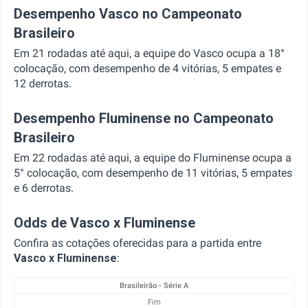
Desempenho Vasco no Campeonato
Brasileiro
Em 21 rodadas até aqui, a equipe do Vasco ocupa a 18°
colocação, com desempenho de 4 vitórias, 5 empates e
12 derrotas.
Desempenho Fluminense no Campeonato
Brasileiro
Em 22 rodadas até aqui, a equipe do Fluminense ocupa a
5° colocação, com desempenho de 11 vitórias, 5 empates
e 6 derrotas.
Odds de Vasco x Fluminense
Confira as cotações oferecidas para a partida entre
Vasco x Fluminense
:
Brasileirão - Série A
Fim