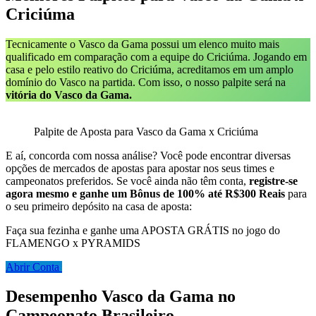
Criciúma
Tecnicamente o Vasco da Gama possui um elenco muito mais
qualificado em comparação com a equipe do Criciúma. Jogando em
casa e pelo estilo reativo do Criciúma, acreditamos em um amplo
domínio do Vasco na partida. Com isso, o nosso palpite será na
vitória do Vasco da Gama.
Palpite de Aposta para Vasco da Gama x Criciúma
E aí, concorda com nossa análise? Você pode encontrar diversas
opções de mercados de apostas para apostar nos seus times e
campeonatos preferidos. Se você ainda não têm conta,
registre-se
agora mesmo e ganhe um Bônus de 100% até R$300 Reais
para
o seu primeiro depósito na casa de aposta:
Faça sua fezinha e ganhe uma APOSTA GRÁTIS no jogo do
FLAMENGO x PYRAMIDS
Abrir Conta
Desempenho Vasco da Gama no
Campeonato Brasileiro