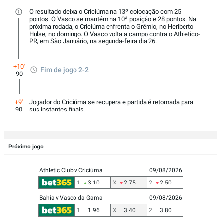
O resultado deixa o Criciúma na 13º colocação com 25
pontos. O Vasco se mantém na 10ª posição e 28 pontos. Na
próxima rodada, o Criciúma enfrenta o Grêmio, no Heriberto
Hulse, no domingo. O Vasco volta a campo contra o Athletico-
PR, em São Januário, na segunda-feira dia 26.
+10'
Fim de jogo 2-2
90
+9'
Jogador do Criciúma se recupera e partida é retomada para
90
sus instantes finais.
Próximo jogo
Athletic Club
v
Criciúma
09/08/2026
1
3.10
X
2.75
2
2.50
Bahia
v
Vasco da Gama
09/08/2026
1
1.96
X
3.40
2
3.80