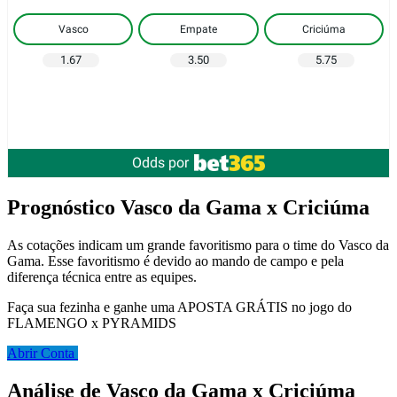
Vasco
Empate
Criciúma
1.67
3.50
5.75
Odds por
Prognóstico Vasco da Gama x Criciúma
As cotações indicam um grande favoritismo para o time do Vasco da
Gama. Esse favoritismo é devido ao mando de campo e pela
diferença técnica entre as equipes.
Faça sua fezinha e ganhe uma APOSTA GRÁTIS no jogo do
FLAMENGO x PYRAMIDS
Abrir Conta
Análise de Vasco da Gama x Criciúma