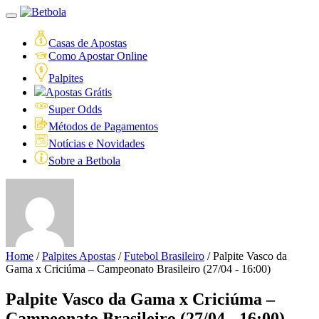
Casas de Apostas
Como Apostar Online
Palpites
Apostas Grátis
Super Odds
Métodos de Pagamentos
Notícias e Novidades
Sobre a Betbola
Home
/
Palpites Apostas
/
Futebol Brasileiro
/
Palpite Vasco da
Gama x Criciúma – Campeonato Brasileiro (27/04 - 16:00)
Palpite Vasco da Gama x Criciúma –
Campeonato Brasileiro (27/04 - 16:00)