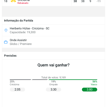
18
38
38
9
-19
4
Rebaixado
Informação da Partida
Heriberto Hülse - Criciúma - SC
Capacidade: 19,300
Onde Assistir
Globo / Premiere
Previsões
Quem vai ganhar?
Total de votos: 9,169
25%
19%
56%
Criciúma
Empate
Vasco
2.05
3.30
3.80