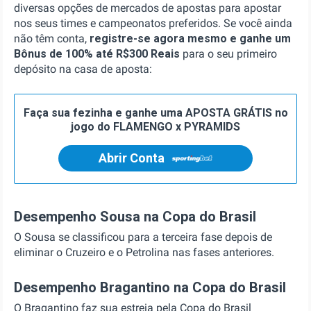
diversas opções de mercados de apostas para apostar
nos seus times e campeonatos preferidos. Se você ainda
não têm conta,
registre-se agora mesmo e ganhe um
Bônus de 100% até R$300 Reais
para o seu primeiro
depósito na casa de aposta:
Faça sua fezinha e ganhe uma APOSTA GRÁTIS no
jogo do FLAMENGO x PYRAMIDS
Abrir Conta
Desempenho Sousa na Copa do Brasil
O Sousa se classificou para a terceira fase depois de
eliminar o Cruzeiro e o Petrolina nas fases anteriores.
Desempenho Bragantino na Copa do Brasil
O Bragantino faz sua estreia pela Copa do Brasil