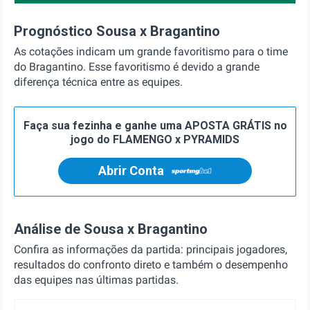
Prognóstico Sousa x Bragantino
As cotações indicam um grande favoritismo para o time
do Bragantino. Esse favoritismo é devido a grande
diferença técnica entre as equipes.
Faça sua fezinha e ganhe uma APOSTA GRÁTIS no
jogo do FLAMENGO x PYRAMIDS
Abrir Conta
Análise de Sousa x Bragantino
Confira as informações da partida: principais jogadores,
resultados do confronto direto e também o desempenho
das equipes nas últimas partidas.