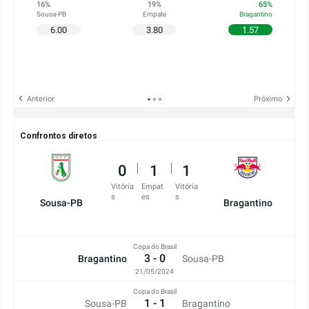
16%
19%
65%
Sousa-PB
Empate
Bragantino
6.00
3.80
1.57
Anterior
Próximo
Confrontos diretos
0
1
1
Vitória
Empat
Vitória
s
es
s
Sousa-PB
Bragantino
Copa do Brasil
3 - 0
Bragantino
Sousa-PB
21/05/2024
Copa do Brasil
1 - 1
Sousa-PB
Bragantino