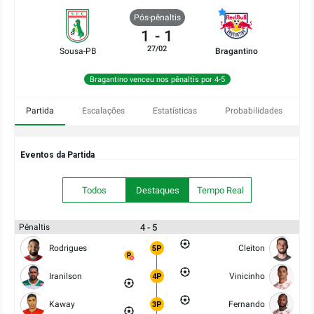
Pós-pênaltis
1
-
1
27/02
Sousa-PB
Bragantino
Bragantino venceu nos pênaltis por 4-5
Partida
Escalações
Estatísticas
Probabilidades
Eventos da Partida
Todos
Destaques
Tempo Real
4 - 5
Pênaltis
Rodrigues
Cleiton
5P
Iranilson
Vinicinho
4P
Kaway
Fernando
3P