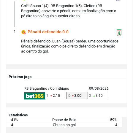
Gol!!! Sousa 1(4), RB Bragantino 1(5). Cleiton (RB
Bragantino) converte o pênalti com um finalização com o
pé direito no ângulo superior direito.
1
Pênalti defendido 0-0
Pênalti defendido! Luan (Sousa) perdeu uma oportunidade
única, finalização com o pé direito defendido em direção
ao centro do gol.
Próximo jogo
RB Bragantino
v
Corinthians
09/08/2026
1
2.15
X
3.00
2
3.60
Estatísticas
41%
Posse de Bola
59%
4
Chutes no gol
4