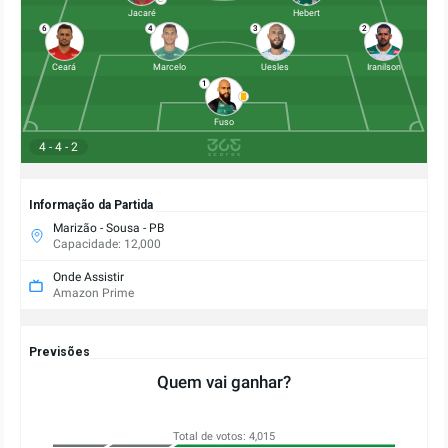
Jacaré
Hebert
6
4
3
2
Ceará
Marcelo
Uesles
Iranilson
1
Fuso
4 - 4 - 2
Informação da Partida
Marizão - Sousa - PB
Capacidade: 12,000
Onde Assistir
Amazon Prime
Previsões
Quem vai ganhar?
Total de votos: 4,015