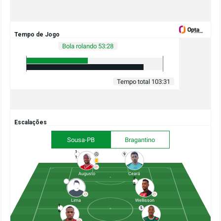
Tempo de Jogo
Bola rolando 53:28
Tempo total 103:31
Escalações
Sousa-PB
Bragantino
1
9
1
Augusto
Ceará
2
3
Lima
Wellisson
1
5
6