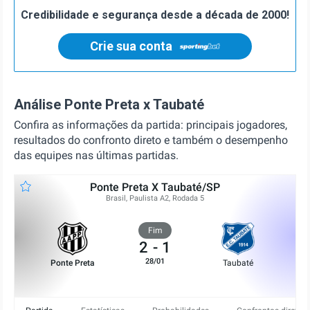
Credibilidade e segurança desde a década de 2000!
Crie sua conta
Análise Ponte Preta x Taubaté
Confira as informações da partida: principais jogadores,
resultados do confronto direto e também o desempenho
das equipes nas últimas partidas.
Ponte Preta X Taubaté/SP
Brasil, Paulista A2, Rodada 5
Fim
2
-
1
28/01
Ponte Preta
Taubaté