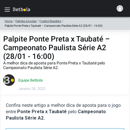
Home
/
Palpites Apostas
/
Futebol Brasileiro
/
Palpite Ponte Preta x Taubaté – Campeonato Paulista Série A2 (28/01 - 16:00)
Palpite Ponte Preta x Taubaté –
Campeonato Paulista Série A2
(28/01 - 16:00)
A melhor dica de aposta para Ponte Preta x Taubaté pelo
Campeonato Paulista Série A2.
Equipe Betbola
Janeiro 28, 2023
Confira neste artigo a melhor dica de aposta para o jogo
entre
Ponte Preta x Taubaté
pelo
Campeonato
Paulista Série A2.