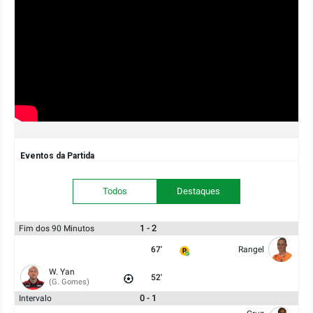
Eventos da Partida
Todos
Destaques
1 - 2
Fim dos 90 Minutos
67'
Rangel
W. Yan
52'
(G. Gomes)
0 - 1
Intervalo