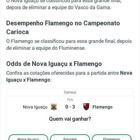
O Nova Iguaçu se classificou para essa grande final,
depois de eliminar a equipe do Vasco da Gama.
Desempenho Flamengo no Campeonato
Carioca
O Flamengo se classificou para essa grande final, depois
de eliminar a equipe do Fluminense.
Odds de Nova Iguaçu x Flamengo
Confira as cotações oferecidas para a partida entre
Nova
Iguaçu x Flamengo
:
Carioca
Fim
0
-
3
Nova Iguaçu
Flamengo
Quem vai ganhar?
Nova Iguaçu
Empate
Flamengo