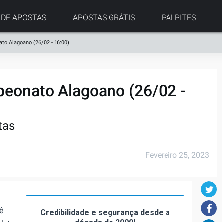
 DE APOSTAS
APOSTAS GRÁTIS
PALPITES
to Alagoano (26/02 - 16:00)
peonato Alagoano (26/02 -
tas
Fevereiro 25, 2023
ê
Credibilidade e segurança desde a