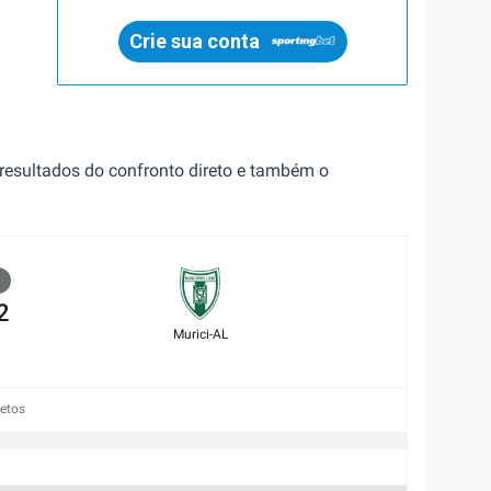
Crie sua conta
 resultados do confronto direto e também o
2
1
Murici-AL
retos