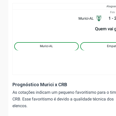
Alagoa
Fim
1
-
Murici-AL
Quem vai 
Murici-AL
Empa
Prognóstico Murici x CRB
As cotações indicam um pequeno favoritismo para o tim
CRB. Esse favoritismo é devido a qualidade técnica dos
elencos.