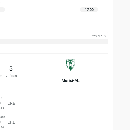
e
Murici-AL
Menos qu
17.00
2.00
Próximo
3
es
Vitórias
Murici-AL
no
0
CRB
025
goas
0
CRB
024