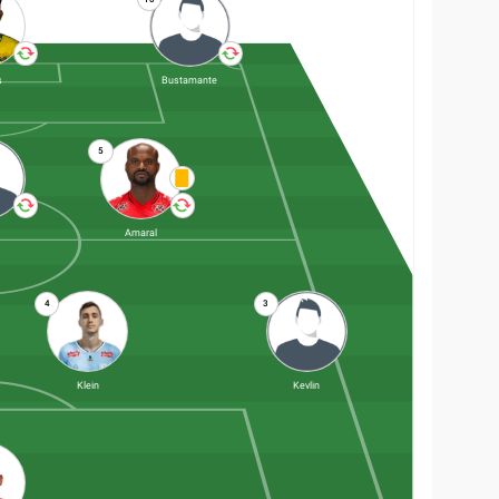
s
Bustamante
5
Amaral
4
3
Klein
Kevlin