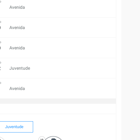
o
1
Avenida
o
0
Avenida
o
0
Avenida
o
2
Juventude
o
1
Avenida
Juventude
10