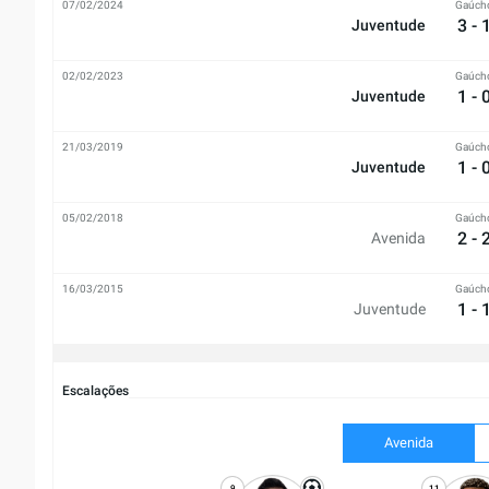
07/02/2024
Gaúch
3 - 
Juventude
02/02/2023
Gaúch
1 - 
Juventude
21/03/2019
Gaúch
1 - 
Juventude
05/02/2018
Gaúch
2 - 
Avenida
16/03/2015
Gaúch
1 - 
Juventude
Escalações
Avenida
9
11