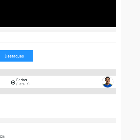
Destaques
Farias
(Batalla)
026