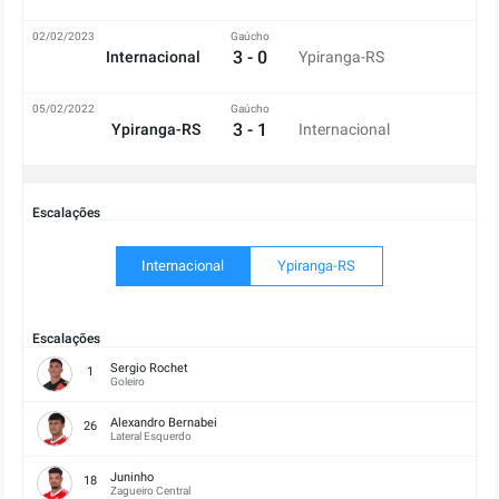
02/02/2023
Gaúcho
3 - 0
Internacional
Ypiranga-RS
05/02/2022
Gaúcho
3 - 1
Ypiranga-RS
Internacional
Escalações
Internacional
Ypiranga-RS
Escalações
Sergio Rochet
1
Goleiro
Alexandro Bernabei
26
Lateral Esquerdo
Juninho
18
Zagueiro Central