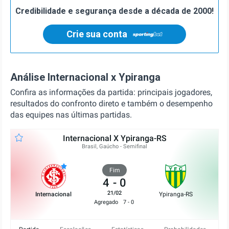
Credibilidade e segurança desde a década de 2000!
Crie sua conta
Análise Internacional x Ypiranga
Confira as informações da partida: principais jogadores,
resultados do confronto direto e também o desempenho
das equipes nas últimas partidas.
Internacional X Ypiranga-RS
Brasil, Gaúcho - Semifinal
Fim
4
-
0
21/02
Internacional
Ypiranga-RS
Agregado
7 - 0