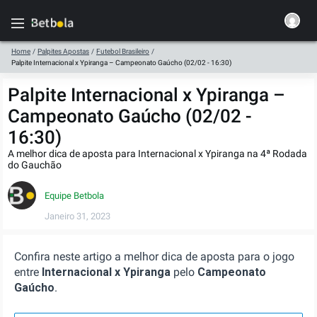
Home
/
Palpites Apostas
/
Futebol Brasileiro
/
Palpite Internacional x Ypiranga – Campeonato Gaúcho (02/02 - 16:30)
Palpite Internacional x Ypiranga –
Campeonato Gaúcho (02/02 -
16:30)
A melhor dica de aposta para Internacional x Ypiranga na 4ª Rodada
do Gauchão
Equipe Betbola
Janeiro 31, 2023
Confira neste artigo a melhor dica de aposta para o jogo
entre
Internacional x Ypiranga
pelo
Campeonato
Gaúcho
.