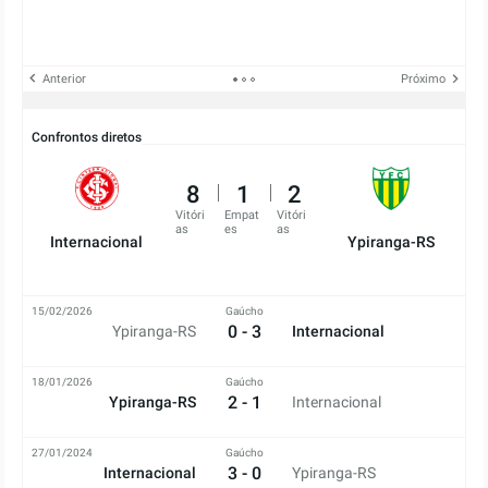
Anterior
Próximo
Confrontos diretos
8
1
2
Vitóri
Empat
Vitóri
as
es
as
Internacional
Ypiranga-RS
15/02/2026
Gaúcho
0 - 3
Ypiranga-RS
Internacional
18/01/2026
Gaúcho
2 - 1
Ypiranga-RS
Internacional
27/01/2024
Gaúcho
3 - 0
Internacional
Ypiranga-RS