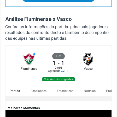
Análise Fluminense x Vasco
Confira as informações da partida: principais jogadores,
resultados do confronto direto e também o desempenho
das equipes nas últimas partidas.
Fim
1
-
1
01/03
Fluminense
Vasco
Agregado
2 - 1
Clássico dos Gigantes
Partida
Escalações
Estatísticas
Notícias
Probabi
Melhores Momentos