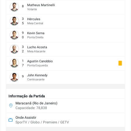
Matheus Martinelli
8
Volante
3
Hércules
5
Meia Central
9
Kevin Serna
0
Ponta Direita
3
Lucho Acosta
2
Meia Atacante
1
Agustin Canobbio
7
Ponta Esquerda
John Kennedy
9
Centroavante
Informação da Partida
Maracanã (Rio de Janeiro)
Capacidade: 78,838
Onde Assistir
SporTV / Globo / Premiere / GETV