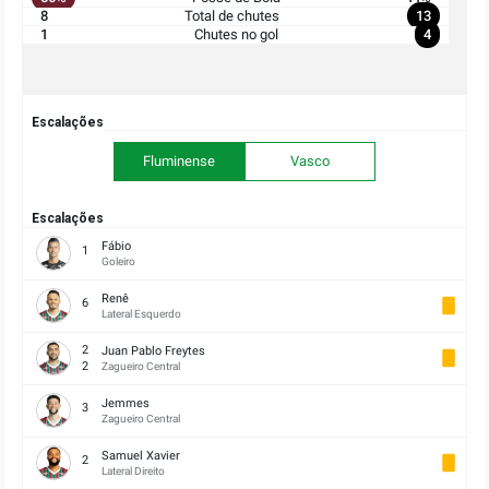
8
Total de chutes
13
1
Chutes no gol
4
Escalações
Fluminense
Vasco
Escalações
Fábio
1
Goleiro
Renê
6
Lateral Esquerdo
2
Juan Pablo Freytes
2
Zagueiro Central
Jemmes
3
Zagueiro Central
Samuel Xavier
2
Lateral Direito