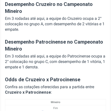
Desempenho Cruzeiro no Campeonato
Mineiro
Em 3 rodadas até aqui, a equipe do Cruzeiro ocupa a 2°
colocação no grupo A, com desempenho de 2 vitórias e 1
empate.
Desempenho Patrocinense no Campeonato
Mineiro
Em 3 rodadas até aqui, a equipe do Patrocinense ocupa a
2° colocação no grupo C, com desempenho de 1 vitória, 1
empate e 1 derrota.
Odds de Cruzeiro x Patrocinense
Confira as cotações oferecidas para a partida entre
Cruzeiro x Patrocinense
:
Mineiro
Fim