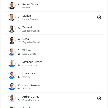
Rafael Cabral
1
Goleiro
Marlon
3
Lateral Esquerdo
Zé Ivaldo
5
Zagueiro Central
2
Neris
7
Zagueiro Central
1
William
2
Lateral Direito
1
Matheus Pereira
0
Meia Atacante
1
Lucas Silva
6
Volante
2
Lucas Romero
9
Volante
1
Arthur Gomes
9
Ponta Esquerda