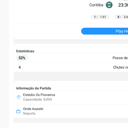
23:3
Coritiba
1 -
1.61
X -
3.
Play H
Estatísticas
52%
Posse de
4
Chutes n
Informação da Partida
Estádio Os Pioneiros
Capacidade: 8,000
Onde Assistir
Nsports