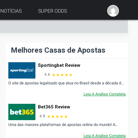
NOTÍCIAS
SUPER ODDS
Melhores Casas de Apostas
Sportingbet Review
4.6
O site de apostas legalizado que atua no Brasil desde a década de
2000. Aproveite o depósito mínimo de R$5 no PIX e faça a boa!
Leia A Análise Completa
Bet365 Review
4.8
Uma das maiores plataformas de apostas online do mundo! A
melhor experiência de apostas com a segurança de saber que a
Leia A Análise Completa
Bet365 paga mesmo!