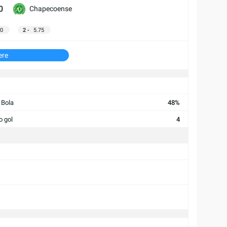
0
Chapecoense
60
2 -
5.75
ere
 Bola
48%
o gol
4