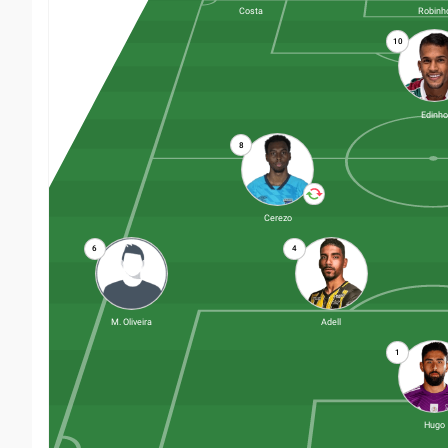
Costa
Robinh
10
Edinho
8
Cerezo
6
4
M. Oliveira
Adell
1
Hugo