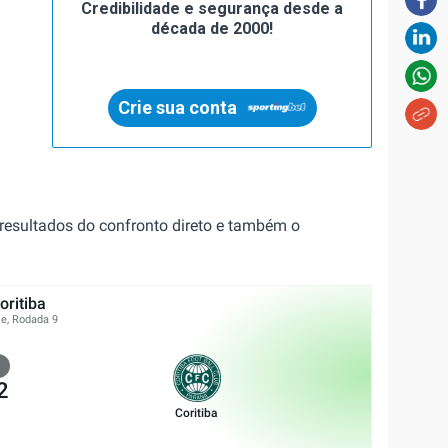
Credibilidade e segurança desde a
década de 2000!
Crie sua conta
 resultados do confronto direto e também o
oritiba
se, Rodada 9
2
2
Coritiba