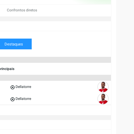
Confrontos diretos
Destaques
rincipais
Dellatorre
Dellatorre