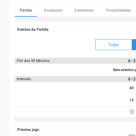
Partida
Escalações
Estatísticas
Probabilidades
Eventos da Partida
Todos
0 - 2
Fim dos 90 Minutos
Sem eventos p
0 - 2
Intervalo
45'
13'
Próximo jogo
Hoje