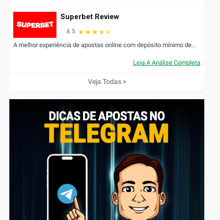
Superbet Review
4.5
A melhor experiência de apostas online com depósito mínimo de
R$1 no PIX! Registre-se na Superbet e faça a boa agora mesmo!
Leia A Análise Completa
Veja Todas >