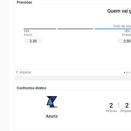
Previsões
Quem vai 
Total de vot
16%
18%
Azuriz
Empat
3.30
3.50
Anterior
Confrontos diretos
2
2
Vitórias
Empat
Azuriz