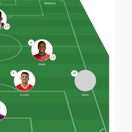
o
Wellisson
5
Xavier
3
22
A. Lima
Bahia