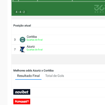
4 - 4 - 2
Posição atual
Coritiba
3
Quartas de final
Azuriz
7
Quartas de final
Melhores odds Azuriz x Coritiba
Resultado Final
Total de Gols