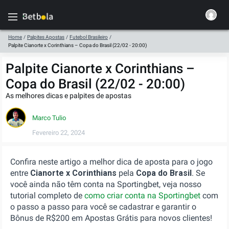
Home
/
Palpites Apostas
/
Futebol Brasileiro
/
Palpite Cianorte x Corinthians – Copa do Brasil (22/02 - 20:00)
Palpite Cianorte x Corinthians –
Copa do Brasil (22/02 - 20:00)
As melhores dicas e palpites de apostas
Marco Tulio
Fevereiro 22, 2024
Confira neste artigo a melhor dica de aposta para o jogo
entre
Cianorte x Corinthians
pela
Copa do Brasil
. Se
você ainda não têm conta na Sportingbet, veja nosso
tutorial completo de
como criar conta na Sportingbet
com
o passo a passo para você se cadastrar e garantir o
Bônus de R$200 em Apostas Grátis para novos clientes!