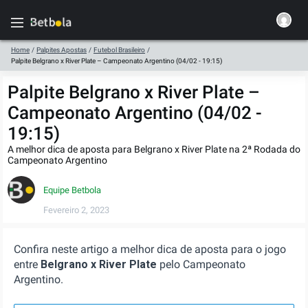
Home
/
Palpites Apostas
/
Futebol Brasileiro
/
Palpite Belgrano x River Plate – Campeonato Argentino (04/02 - 19:15)
Palpite Belgrano x River Plate –
Campeonato Argentino (04/02 -
19:15)
A melhor dica de aposta para Belgrano x River Plate na 2ª Rodada do
Campeonato Argentino
Equipe Betbola
Fevereiro 2, 2023
Confira neste artigo a melhor dica de aposta para o jogo
entre
Belgrano x River Plate
pelo Campeonato
Argentino.