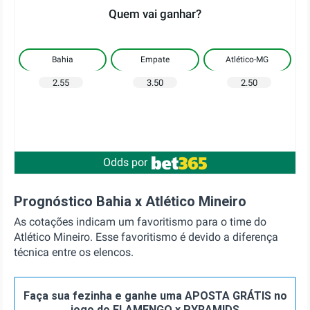
Quem vai ganhar?
Bahia
Empate
Atlético-MG
2.55
3.50
2.50
Odds por
Prognóstico Bahia x Atlético Mineiro
As cotações indicam um favoritismo para o time do
Atlético Mineiro. Esse favoritismo é devido a diferença
técnica entre os elencos.
Faça sua fezinha e ganhe uma APOSTA GRÁTIS no
jogo do FLAMENGO x PYRAMIDS