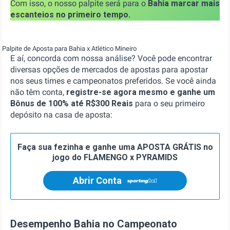
Com isso, o nosso palpite será para o
Bahia marcar mais
escanteios no primeiro tempo.
Palpite de Aposta para Bahia x Atlético Mineiro
E aí, concorda com nossa análise? Você pode encontrar
diversas opções de mercados de apostas para apostar
nos seus times e campeonatos preferidos. Se você ainda
não têm conta,
registre-se agora mesmo e ganhe um
Bônus de 100% até R$300 Reais
para o seu primeiro
depósito na casa de aposta:
Faça sua fezinha e ganhe uma APOSTA GRÁTIS no
jogo do FLAMENGO x PYRAMIDS
Abrir Conta
Desempenho Bahia no Campeonato