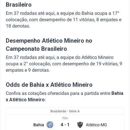
Brasileiro
Em 37 rodadas até aqui, a equipe do Bahia ocupa a 17°
colocação, com desempenho de 11 vitórias, 8 empates e
18 derrotas.
Desempenho Atlético Mineiro no
Campeonato Brasileiro
Em 37 rodadas até aqui, a equipe do Atlético Mineiro
ocupa a 2° colocação, com desempenho de 19 vitórias, 9
empates e 9 derrotas.
Odds de Bahia x Atlético Mineiro
Confira as cotações oferecidas para a partida entre
Bahia
x Atlético Mineiro
:
Brasileirão - Série A
Fim
4
-
1
Bahia
Atlético-MG