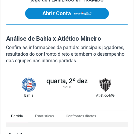
Abrir Conta
Análise de Bahia x Atlético Mineiro
Confira as informações da partida: principais jogadores,
resultados do confronto direto e também o desempenho
das equipes nas últimas partidas.
quarta, 2º dez
17:00
Bahia
Atlético-MG
Partida
Estatísticas
Confrontos diretos