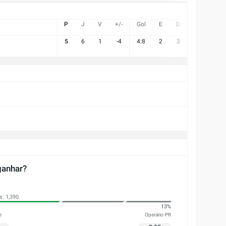
P
J
V
+/-
Gol
E
D
5
6
1
-4
4:8
2
3
ganhar?
s: 1,390
13%
26%
e
Operário-PR
Menos qu