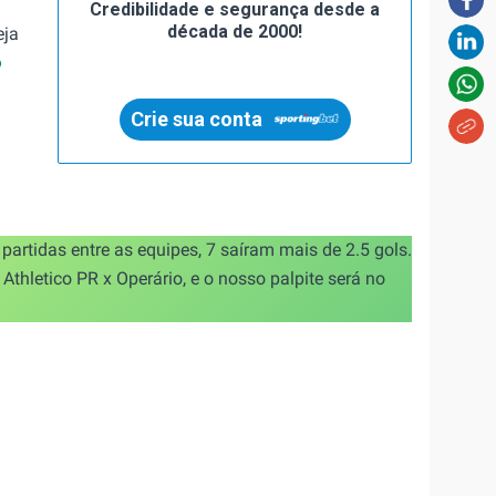
Credibilidade e segurança desde a
década de 2000!
eja
o
Crie sua conta
partidas entre as equipes, 7 saíram mais de 2.5 gols.
thletico PR x Operário, e o nosso palpite será no