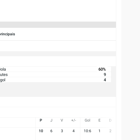
rincipais
ola
60%
hutes
9
gol
4
P
J
V
+/-
Gol
E
D
10
6
3
4
10:6
1
2