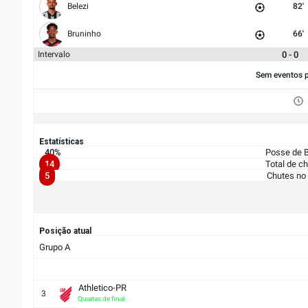
82'
Belezi
66'
Bruninho
Intervalo
0 - 0
Sem eventos p
Estatísticas
40%
Posse de B
14
Total de c
5
Chutes no 
Posição atual
Grupo A
Athletico-PR
3
Quartas de final