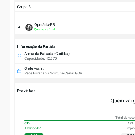
Grupo B
Operário-PR
4
Quartas de final
Informação da Partida
Arena da Baixada (Curitiba)
Capacidade: 42,370
Onde Assistir
Rede Furacão / Youtube Canal GOAT
Previsões
Quem vai 
Total de voto
69%
18%
Athletico-PR
Empat