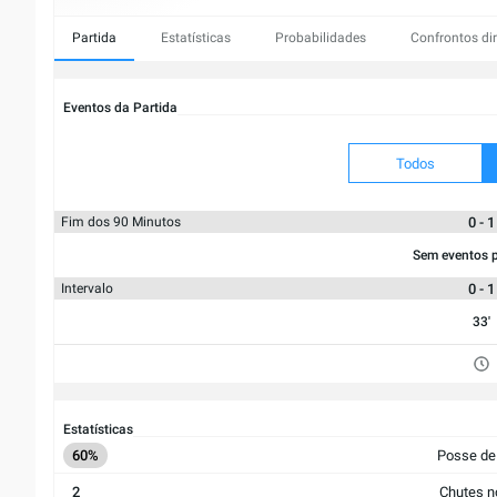
Partida
Estatísticas
Probabilidades
Confrontos di
Eventos da Partida
Todos
0 - 1
Fim dos 90 Minutos
Sem eventos p
0 - 1
Intervalo
33'
Estatísticas
60%
Posse de
2
Chutes n