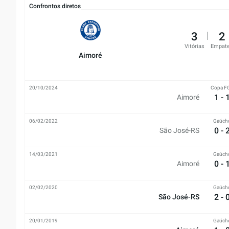
Confrontos diretos
3
2
Vitórias
Empat
Aimoré
20/10/2024
Copa F
1 - 
Aimoré
06/02/2022
Gaúch
0 - 
São José-RS
14/03/2021
Gaúch
0 - 
Aimoré
02/02/2020
Gaúch
2 - 
São José-RS
20/01/2019
Gaúch