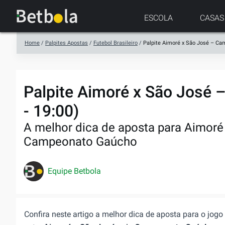
ESCOLA
CASAS
Home
/
Palpites Apostas
/
Futebol Brasileiro
/
Palpite Aimoré x São José – Ca
Palpite Aimoré x São José
- 19:00)
A melhor dica de aposta para Aimoré
Campeonato Gaúcho
Equipe Betbola
Confira neste artigo a melhor dica de aposta para o jogo