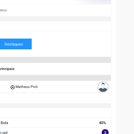
retos
Destaques
rincipais
Matheus Pivô
 Bola
40%
o gol
3