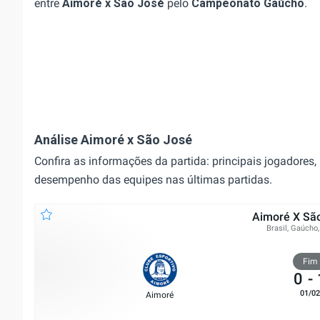
entre
Aimoré x São José
pelo
Campeonato Gaúcho
.
Análise Aimoré x São José
Confira as informações da partida: principais jogadores,
desempenho das equipes nas últimas partidas.
Aimoré X Sã
Brasil, Gaúcho
Fim
0
-
01/0
Aimoré