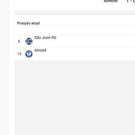
1 - 
Aimoré
Posição atual
São José-RS
6
Aimoré
12