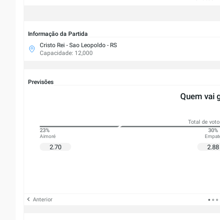
Informação da Partida
Cristo Rei - Sao Leopoldo - RS
Capacidade: 12,000
Previsões
Quem vai 
Total de voto
23%
30%
Aimoré
Empat
2.70
2.88
Anterior