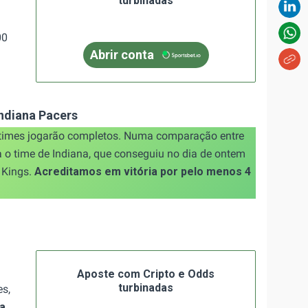
turbinadas
00
Abrir conta
Indiana Pacers
 times jogarão completos. Numa comparação entre
 o time de Indiana, que conseguiu no dia de ontem
 Kings.
Acreditamos em vitória por pelo menos 4
Aposte com Cripto e Odds
turbinadas
s,
a