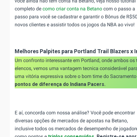
você ainda não têm conta na Betano, veja nosso tutorial
completo de
como criar conta na Betano
com o passo a
passo para você se cadastrar e garantir o Bônus de R$5
novos clientes e assistir todos os jogos da NBA ao vivo!
Melhores Palpites para Portland Trail Blazers x 
Um confronto interessante em Portland, onde ambos os
elencos, vemos uma vantagem tecnica considerável para
uma vitória expressiva sobre o bom time do Sacramento
pontos de diferença do Indiana Pacers.
E aí, concorda com nossa análise? Você pode encontrar
diversas opções de mercados de apostas na Betano,
inclusive todos os mercados de desempenho de jogadore
como pontos e
triplos conseguidos
.
Registre-se agor