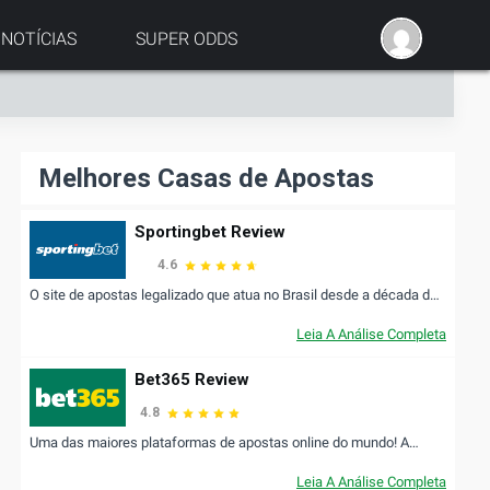
NOTÍCIAS
SUPER ODDS
Melhores Casas de Apostas
Sportingbet Review
4.6
O site de apostas legalizado que atua no Brasil desde a década de
2000. Aproveite o depósito mínimo de R$5 no PIX e faça a boa!
Leia A Análise Completa
Bet365 Review
4.8
Uma das maiores plataformas de apostas online do mundo! A
melhor experiência de apostas com a segurança de saber que a
Leia A Análise Completa
Bet365 paga mesmo!