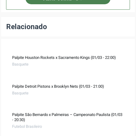
Relacionado
Palpite Houston Rockets x Sacramento Kings (01/03 - 22:00)
Basquete
Palpite Detroit Pistons x Brooklyn Nets (01/03 - 21:00)
Basquete
Palpite São Bernardo x Palmeiras – Campeonato Paulista (01/03
- 20:30)
Futebol Brasileiro