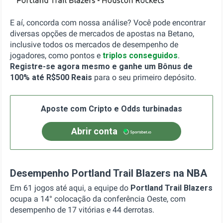
E aí, concorda com nossa análise? Você pode encontrar
diversas opções de mercados de apostas na Betano,
inclusive todos os mercados de desempenho de
jogadores, como pontos e
triplos conseguidos
.
Registre-se agora mesmo e ganhe um Bônus de
100% até R$500 Reais
para o seu primeiro depósito.
Aposte com Cripto e Odds turbinadas
Abrir conta
Desempenho
Portland Trail Blazers
na NBA
Em 61 jogos até aqui, a equipe do
Portland Trail Blazers
ocupa a 14° colocação da conferência Oeste, com
desempenho de 17 vitórias e 44 derrotas.