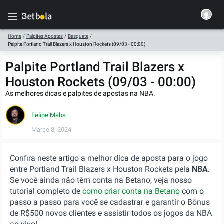
Home
/
Palpites Apostas
/
Basquete
/
Palpite Portland Trail Blazers x Houston Rockets (09/03 - 00:00)
Palpite Portland Trail Blazers x
Houston Rockets (09/03 - 00:00)
As melhores dicas e palpites de apostas na NBA.
Felipe Maba
Março 8, 2024
Confira neste artigo a melhor dica de aposta para o jogo
entre Portland Trail Blazers x Houston Rockets pela
NBA.
Se você ainda não têm conta na Betano, veja nosso
tutorial completo de
como criar conta na Betano
com o
passo a passo para você se cadastrar e garantir o Bônus
de R$500 novos clientes e assistir todos os jogos da NBA