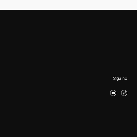
Siga no