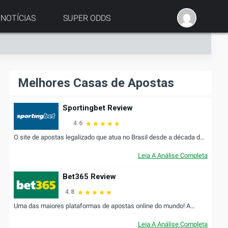
NOTÍCIAS
SUPER ODDS
Melhores Casas de Apostas
Sportingbet Review
4.6
O site de apostas legalizado que atua no Brasil desde a década de
2000. Aproveite o depósito mínimo de R$5 no PIX e faça a boa!
Leia A Análise Completa
Bet365 Review
4.8
Uma das maiores plataformas de apostas online do mundo! A
melhor experiência de apostas com a segurança de saber que a
Leia A Análise Completa
Bet365 paga mesmo!