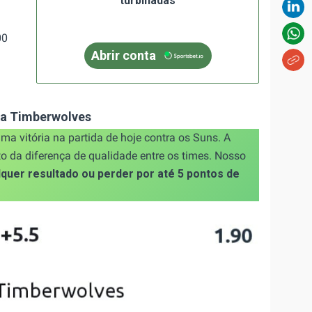
turbinadas
00
Abrir conta
ta Timberwolves
a vitória na partida de hoje contra os Suns. A
to da diferença de qualidade entre os times.
Nosso
quer resultado ou perder por até 5 pontos de