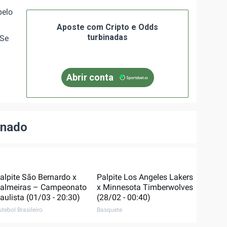
pelo
Aposte com Cripto e Odds
turbinadas
 Se
Abrir conta
onado
alpite São Bernardo x
Palpite Los Angeles Lakers
almeiras – Campeonato
x Minnesota Timberwolves
aulista (01/03 - 20:30)
(28/02 - 00:40)
utebol Brasileiro
Basquete