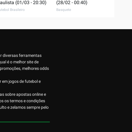
aulista (01/03 - 20:30)
(28/02 - 00:40)
utebol Brasileiro
Basquete
ar diversas ferramentas
ual é o melhor site de
s promoções, melhores odds
 em jogos de futebol e
as sobre apostas online e
os os termos e condições
ulto e zelamos sempre pelo