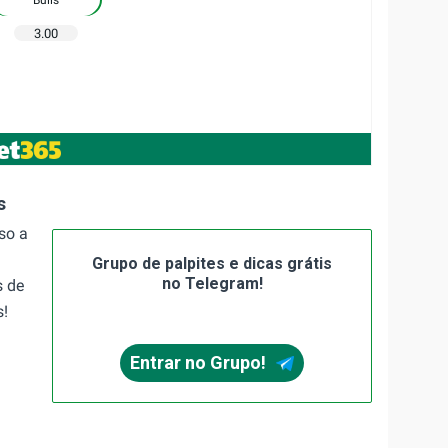
3.00
s
so a
Grupo de palpites e dicas grátis
no Telegram!
s de
s!
Entrar no Grupo!