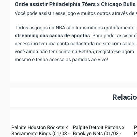
Onde assistir
Philadelphia 76ers x Chicago Bulls
Você pode assistir esse jogo e muitos outros através de
Todos os jogos da NBA são transmitidos gratuitamente 
streaming das casas de apostas
. Para poder assistir é
necessário ter uma conta cadastrada no site com saldo.
você ainda não tem conta na Bet365, resgistre-se agora
mesmo e tenha acesso as partidas ao vivo!
Relaci
Palpite Houston Rockets x
Palpite Detroit Pistons x
P
Sacramento Kings (01/03 -
Brooklyn Nets (01/03 -
P