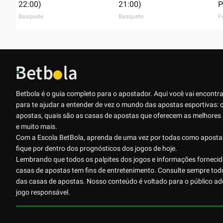
22:00)
21:00)
P
Basquete
Basquete
F
Betbola é o guia completo para o apostador. Aqui você vai encontr
para te ajudar a entender de vez o mundo das apostas esportivas: q
apostas, quais são as casas de apostas que oferecem as melhore
e muito mais.
Com a Escola BetBola, aprenda de uma vez por todas como apostar
fique por dentro dos prognósticos dos jogos de hoje.
Lembrando que todos os palpites dos jogos e informações fornecid
casas de apostas tem fins de entretenimento. Consulte sempre tod
das casas de apostas. Nosso conteúdo é voltado para o público ad
jogo responsável.