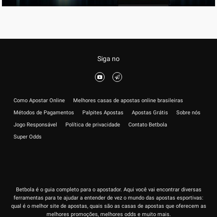
Siga no
Como Apostar Online
Melhores casas de apostas online brasileiras
Métodos de Pagamentos
Palpites Apostas
Apostas Grátis
Sobre nós
Jogo Responsável
Política de privacidade
Contato Betbola
Super Odds
Betbola é o guia completo para o apostador. Aqui você vai encontrar diversas
ferramentas para te ajudar a entender de vez o mundo das apostas esportivas:
qual é o melhor site de apostas, quais são as casas de apostas que oferecem as
melhores promoções, melhores odds e muito mais.