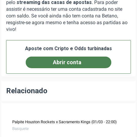
pelo
streaming das casas de apostas
. Para poder
assistir é necessário ter uma conta cadastrada no site
com saldo. Se você ainda não tem conta na Betano,
resgistre-se agora mesmo e tenha acesso as partidas ao
vivo!
Aposte com Cripto e Odds turbinadas
Abrir conta
Relacionado
Palpite Houston Rockets x Sacramento Kings (01/03 - 22:00)
Basquete