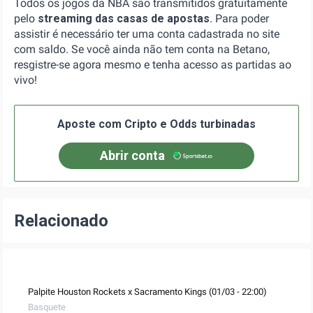
Todos os jogos da NBA são transmitidos gratuitamente
pelo
streaming das casas de apostas
. Para poder
assistir é necessário ter uma conta cadastrada no site
com saldo. Se você ainda não tem conta na Betano,
resgistre-se agora mesmo e tenha acesso as partidas ao
vivo!
Aposte com Cripto e Odds turbinadas
Abrir conta
Relacionado
Palpite Houston Rockets x Sacramento Kings (01/03 - 22:00)
Basquete