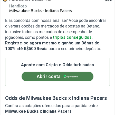
E aí, concorda com nossa análise? Você pode encontrar
diversas opções de mercados de apostas na Betano,
inclusive todos os mercados de desempenho de
jogadores, como pontos e
triplos conseguidos
.
Registre-se agora mesmo e ganhe um Bônus de
100% até R$500 Reais
para o seu primeiro depósito.
Aposte com Cripto e Odds turbinadas
Abrir conta
Odds de
Milwaukee Bucks x Indiana Pacers
Confira as cotações oferecidas para a partida entre
Milwaukee Bucks x Indiana Pacers