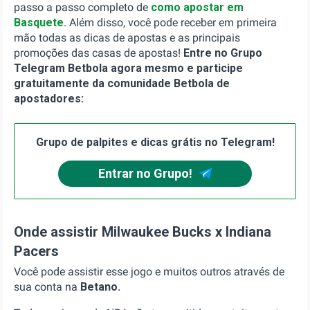
passo a passo completo de
como apostar em
Basquete
. Além disso, você pode receber em primeira
mão todas as dicas de apostas e as principais
promoções das casas de apostas!
Entre no Grupo
Telegram Betbola agora mesmo e participe
gratuitamente da comunidade Betbola de
apostadores:
Grupo de palpites e dicas grátis no Telegram!
Entrar no Grupo!
Onde assistir
Milwaukee Bucks x Indiana
Pacers
Você pode assistir esse jogo e muitos outros através de
sua conta na
Betano.