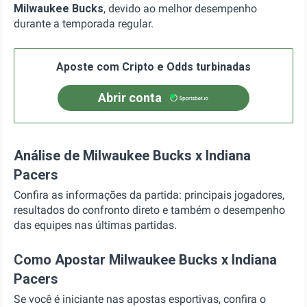
Milwaukee Bucks
, devido ao melhor desempenho
durante a temporada regular.
Aposte com Cripto e Odds turbinadas
Abrir conta
Análise de
Milwaukee Bucks x Indiana
Pacers
Confira as informações da partida: principais jogadores,
resultados do confronto direto e também o desempenho
das equipes nas últimas partidas.
Como Apostar
Milwaukee Bucks x Indiana
Pacers
Se você é iniciante nas apostas esportivas, confira o